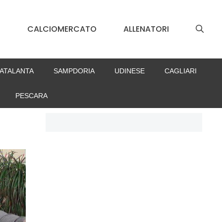
S
CALCIOMERCATO
ALLENATORI
ATALANTA
SAMPDORIA
UDINESE
CAGLIARI
PESCARA