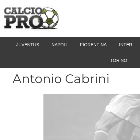
Vai
al
contenuto
JUVENTUS
NAPOLI
FIORENTINA
INTER
TORINO
Antonio Cabrini