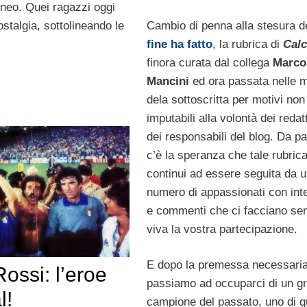
rneo. Quei ragazzi oggi
stalgia, sottolineando le
Cambio di penna alla stesura d
fine ha fatto
, la rubrica di
Calc
finora curata dal collega
Marco
Mancini
ed ora passata nelle 
dela sottoscritta per motivi non
imputabili alla volontà dei redat
dei responsabili del blog. Da p
c’è la speranza che tale rubric
continui ad essere seguita da 
numero di appassionati con inte
e commenti che ci facciano sen
viva la vostra partecipazione.
E dopo la premessa necessaria
ossi: l’eroe
passiamo ad occuparci di un g
l!
campione del passato, uno di qu