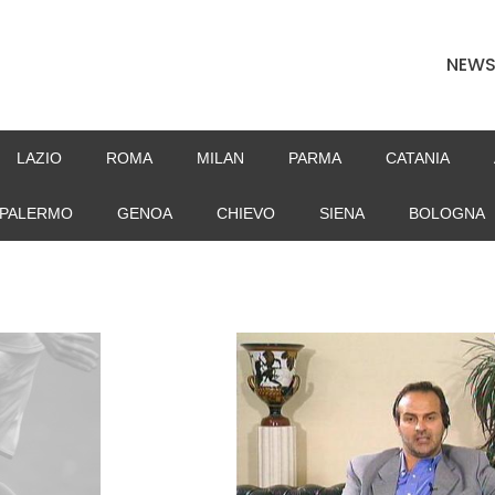
NEW
LAZIO
ROMA
MILAN
PARMA
CATANIA
PALERMO
GENOA
CHIEVO
SIENA
BOLOGNA