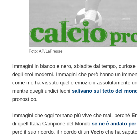
Foto: AP/LaPresse
Immagini in bianco e nero, sbiadite dal tempo, curiose
degli eroi moderni. Immagini che però hanno un immens
come me ha vissuto quelle emozioni assolutamente unich
mentre quegli undici leoni
salivano sul tetto del mon
pronostico.
Immagini che oggi tornano più vive che mai, perché
En
di quell’Italia Campione del Mondo
se ne è andato pe
però il suo ricordo, il ricordo di un
Vecio
che ha saputo