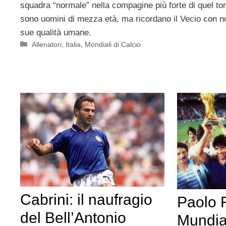
squadra “normale” nella compagine più forte di quel to
sono uomini di mezza età, ma ricordano il Vecio con no
sue qualità umane.
Categorie
Allenatori
,
Italia
,
Mondiali di Calcio
Cabrini: il naufragio
Paolo R
del Bell’Antonio
Mundia