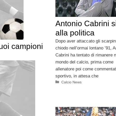
Antonio Cabrini s
alla politica
Dopo aver attaccato gli scarpini
suoi campioni
chiodo nell’ormai lontano ’91, A
Cabrini ha tentato di rimanere n
mondo del calcio, prima come
allenatore poi come commentat
sportivo, in attesa che
Categorie
Calcio News