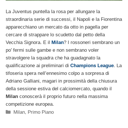
La Juventus puntella la rosa per allungare la
straordinaria serie di successi, il Napoli e la Fiorentina
apparecchiano un mercato da otto in pagella per
cercare di strappare lo scudetto dal petto della
Vecchia Signora. E il
Milan
? I rossoneri sembrano un
po’ fermi sulle gambe e non sembrano voler
stravolgere la squadra che ha guadagnato la
qualificazione ai preliminari di
Champions League
. La
tifoseria spera nell’ennesimo colpo a sorpresa di
Adriano Galliani, magari in prossimità della chiusura
della sessione estiva del calciomercato, quando il
Milan
conoscerà il proprio futuro nella massima
competizione europea.
Categorie
Milan
,
Primo Piano