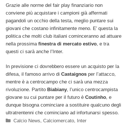
Grazie alle norme del fair play finanziario non
conviene più acquistare i campioni già affermati
pagandoli un occhio della testa, meglio puntare sui
giovani che costano infinitamente meno. E’ questa la
politica che molti club italiani cominceranno ad attuare
nella prossima
finestra di mercato estivo
, e tra
questi ci sarà anche l’Inter.
In previsione ci dovrebbero essere un acquisto per la
difesa, il famoso arrivo di
Castaignos
per l’attacco,
mentre è a centrocampo che ci sarà una mezza
rivoluzione. Partito
Biabiany
, l’unico centrocampista
giovane su cui puntare per il futuro è
Coutinho
, e
dunque bisogna cominciare a sostituire qualcuno degli
ultratrentenni che cominciano ad infortunarsi spesso.
Categorie
Calcio News
,
Calciomercato
,
Inter