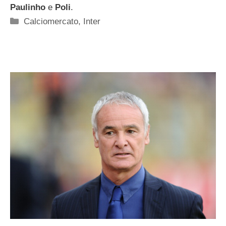
Paulinho
e
Poli
.
Categorie
Calciomercato
,
Inter