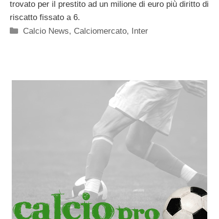
trovato per il prestito ad un milione di euro più diritto di
riscatto fissato a 6.
Categorie
Calcio News
,
Calciomercato
,
Inter