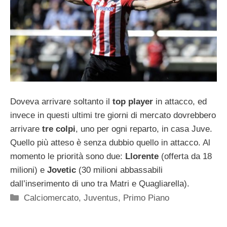
Doveva arrivare soltanto il
top player
in attacco, ed
invece in questi ultimi tre giorni di mercato dovrebbero
arrivare
tre colpi
, uno per ogni reparto, in casa Juve.
Quello più atteso è senza dubbio quello in attacco. Al
momento le priorità sono due:
Llorente
(offerta da 18
milioni) e
Jovetic
(30 milioni abbassabili
dall’inserimento di uno tra Matri e Quagliarella).
Categorie
Calciomercato
,
Juventus
,
Primo Piano