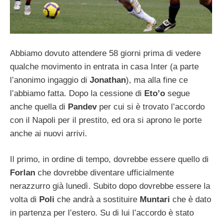
Abbiamo dovuto attendere 58 giorni prima di vedere
qualche movimento in entrata in casa Inter (a parte
l’anonimo ingaggio di
Jonathan
), ma alla fine ce
l’abbiamo fatta. Dopo la cessione di
Eto’o
segue
anche quella di
Pandev
per cui si è trovato l’accordo
con il Napoli per il prestito, ed ora si aprono le porte
anche ai nuovi arrivi.
Il primo, in ordine di tempo, dovrebbe essere quello di
Forlan
che dovrebbe diventare ufficialmente
nerazzurro già lunedì. Subito dopo dovrebbe essere la
volta di
Poli
che andrà a sostituire
Muntari
che è dato
in partenza per l’estero. Su di lui l’accordo è stato