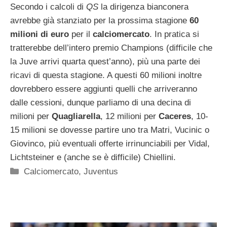
Secondo i calcoli di
QS
la dirigenza bianconera
avrebbe già stanziato per la prossima stagione
60
milioni di euro
per il
calciomercato
. In pratica si
tratterebbe dell’intero premio Champions (difficile che
la Juve arrivi quarta quest’anno), più una parte dei
ricavi di questa stagione. A questi 60 milioni inoltre
dovrebbero essere aggiunti quelli che arriveranno
dalle cessioni, dunque parliamo di una decina di
milioni per
Quagliarella
, 12 milioni per
Caceres
, 10-
15 milioni se dovesse partire uno tra Matri, Vucinic o
Giovinco, più eventuali offerte irrinunciabili per Vidal,
Lichtsteiner e (anche se è difficile) Chiellini.
Categorie
Calciomercato
,
Juventus