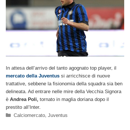
In attesa dell’arrivo del tanto agognato top player, il
mercato della Juventus
si arricchisce di nuove
trattative, sebbene la fisionomia della squadra sia ben
delineata. Ad entrare nelle mire della Vecchia Signora
è
Andrea Poli,
tornato in maglia doriana dopo il
prestito all’Inter.
Categorie
Calciomercato
,
Juventus