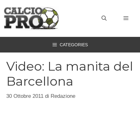
Vai
al
MEN
contenuto
CATEGORIES
Video: La manita del
Barcellona
30 Ottobre 2011
di
Redazione