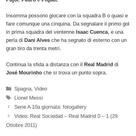
Insomma possono giocare con la squadra B o quasi e
fare comunque una cinquina. Da segnalare il primo gol
in prima squadra del ventenne
Isaac Cuenca
, e una
perla di
Dani Alves
che ha segnato di esterno con un
gran tiro da trenta metri.
Continua la sfida a distanza con il
Real Madrid
di
José Mourinho
che si trova un punto sopra.
Categorie
Spagna
,
Video
Tag
Lionel Messi
Serie A 10a giornata: fotogallery
Video: Real Sociedad – Real Madrid 0 – 1 (29
Ottobre 2011)