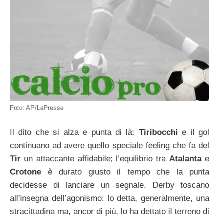
Foto: AP/LaPresse
Il dito che si alza e punta di là:
Tiribocchi
e il gol
continuano ad avere quello speciale feeling che fa del
Tir
un attaccante affidabile; l’equilibrio tra
Atalanta
e
Crotone
è durato giusto il tempo che la punta
decidesse di lanciare un segnale. Derby toscano
all’insegna dell’agonismo: lo detta, generalmente, una
stracittadina ma, ancor di più, lo ha dettato il terreno di