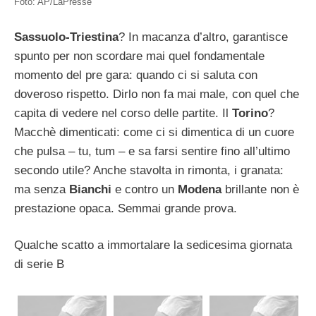
Foto: AP/LaPresse
Sassuolo-Triestina
? In macanza d’altro, garantisce
spunto per non scordare mai quel fondamentale
momento del pre gara: quando ci si saluta con
doveroso rispetto. Dirlo non fa mai male, con quel che
capita di vedere nel corso delle partite. Il
Torino
?
Macchè dimenticati: come ci si dimentica di un cuore
che pulsa – tu, tum – e sa farsi sentire fino all’ultimo
secondo utile? Anche stavolta in rimonta, i granata:
ma senza
Bianchi
e contro un
Modena
brillante non è
prestazione opaca. Semmai grande prova.
Qualche scatto a immortalare la sedicesima giornata
di serie B