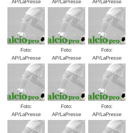
AP/LaPresse
AP/LaPresse
AP/LaPresse
Foto:
Foto:
Foto:
AP/LaPresse
AP/LaPresse
AP/LaPresse
Foto:
Foto:
Foto:
AP/LaPresse
AP/LaPresse
AP/LaPresse