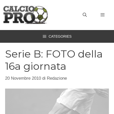
Vai
al
MEN
contenuto
CATEGORIES
Serie B: FOTO della
16a giornata
20 Novembre 2010
di
Redazione