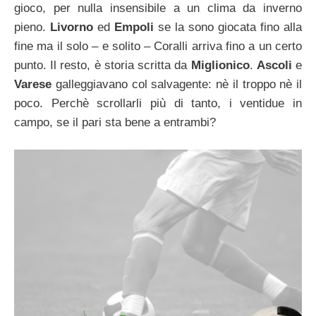
gioco, per nulla insensibile a un clima da inverno
pieno.
Livorno
ed
Empoli
se la sono giocata fino alla
fine ma il solo – e solito – Coralli arriva fino a un certo
punto. Il resto, è storia scritta da
Miglionico
.
Ascoli
e
Varese
galleggiavano col salvagente: nè il troppo nè il
poco. Perchè scrollarli più di tanto, i ventidue in
campo, se il pari sta bene a entrambi?