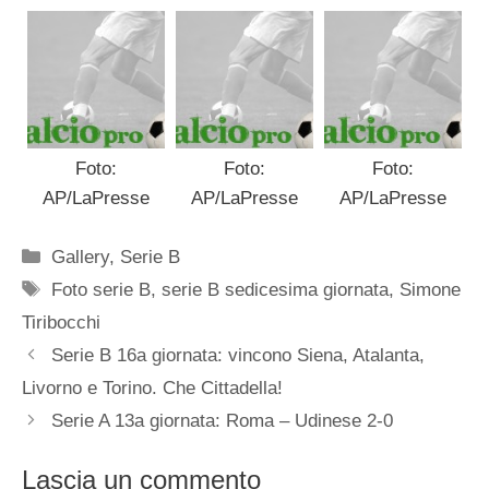
Foto:
Foto:
Foto:
AP/LaPresse
AP/LaPresse
AP/LaPresse
Categorie
Gallery
,
Serie B
Tag
Foto serie B
,
serie B sedicesima giornata
,
Simone
Tiribocchi
Serie B 16a giornata: vincono Siena, Atalanta,
Livorno e Torino. Che Cittadella!
Serie A 13a giornata: Roma – Udinese 2-0
Lascia un commento