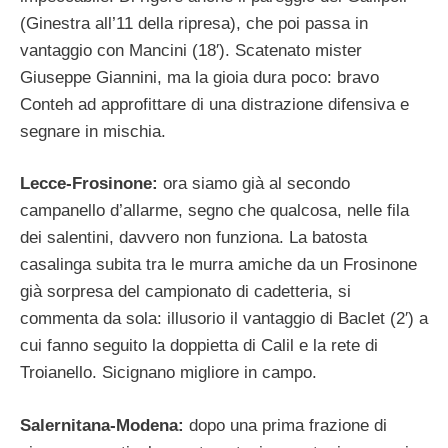
(Ginestra all’11 della ripresa), che poi passa in
vantaggio con Mancini (18′). Scatenato mister
Giuseppe Giannini, ma la gioia dura poco: bravo
Conteh ad approfittare di una distrazione difensiva e
segnare in mischia.
Lecce-Frosinone:
ora siamo già al secondo
campanello d’allarme, segno che qualcosa, nelle fila
dei salentini, davvero non funziona. La batosta
casalinga subita tra le murra amiche da un Frosinone
già sorpresa del campionato di cadetteria, si
commenta da sola: illusorio il vantaggio di Baclet (2′) a
cui fanno seguito la doppietta di Calil e la rete di
Troianello. Sicignano migliore in campo.
Salernitana-Modena:
dopo una prima frazione di