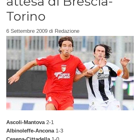
attesa di Brescia-
Torino
6 Settembre 2009
di
Redazione
Ascoli-Mantova
2-1
Albinoleffe-Ancona
1-3
Cesena-Cittadella
1-0