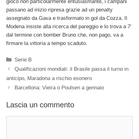
gioco non particolarmente entusiasmante, i campani
passano ad inizio ripresa grazie ad un penalty
assegnato da Gava e trasformato in gol da Cozza. Il
Modena insiste alla ricerca del pareggio e lo trova a 7′
dal termine con bomber Bruno che, non pago, va a
firmare la vittoria a tempo scaduto.
Categorie
Serie B
Qualificazioni mondiali: il Brasile passa il turno in
anticipo, Maradona a rischio esonero
Barcellona: Vieira o Poulsen a gennaio
Lascia un commento
Commento