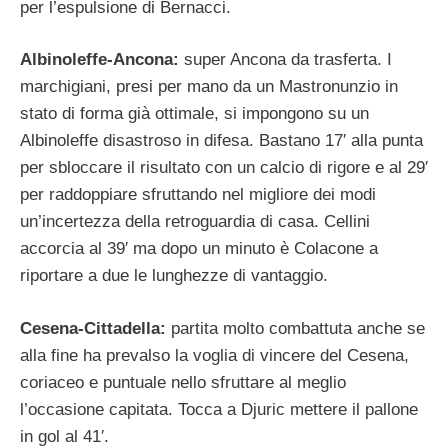
per l’espulsione di Bernacci.
Albinoleffe-Ancona:
super Ancona da trasferta. I
marchigiani, presi per mano da un Mastronunzio in
stato di forma già ottimale, si impongono su un
Albinoleffe disastroso in difesa. Bastano 17′ alla punta
per sbloccare il risultato con un calcio di rigore e al 29′
per raddoppiare sfruttando nel migliore dei modi
un’incertezza della retroguardia di casa. Cellini
accorcia al 39′ ma dopo un minuto è Colacone a
riportare a due le lunghezze di vantaggio.
Cesena-Cittadella:
partita molto combattuta anche se
alla fine ha prevalso la voglia di vincere del Cesena,
coriaceo e puntuale nello sfruttare al meglio
l’occasione capitata. Tocca a Djuric mettere il pallone
in gol al 41′.