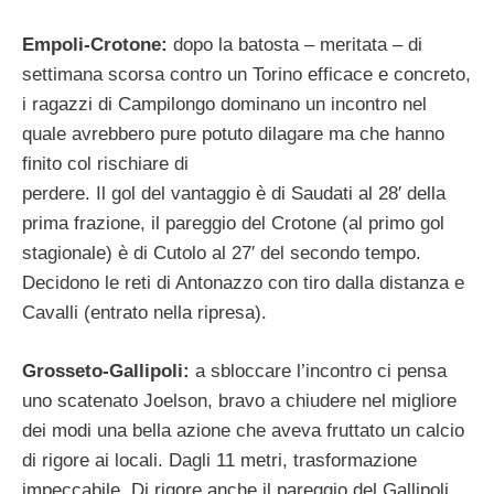
Empoli-Crotone:
dopo la batosta – meritata – di
settimana scorsa contro un Torino efficace e concreto,
i ragazzi di Campilongo dominano un incontro nel
quale avrebbero pure potuto dilagare ma che hanno
finito col rischiare di
perdere. Il gol del vantaggio è di Saudati al 28′ della
prima frazione, il pareggio del Crotone (al primo gol
stagionale) è di Cutolo al 27′ del secondo tempo.
Decidono le reti di Antonazzo con tiro dalla distanza e
Cavalli (entrato nella ripresa).
Grosseto-Gallipoli:
a sbloccare l’incontro ci pensa
uno scatenato Joelson, bravo a chiudere nel migliore
dei modi una bella azione che aveva fruttato un calcio
di rigore ai locali. Dagli 11 metri, trasformazione
impeccabile. Di rigore anche il pareggio del Gallipoli