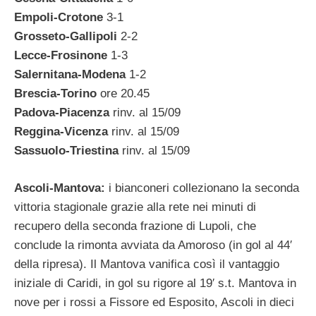
Empoli-Crotone
3-1
Grosseto-Gallipoli
2-2
Lecce-Frosinone
1-3
Salernitana-Modena
1-2
Brescia-Torino
ore 20.45
Padova-Piacenza
rinv. al 15/09
Reggina-Vicenza
rinv. al 15/09
Sassuolo-Triestina
rinv. al 15/09
Ascoli-Mantova:
i bianconeri collezionano la seconda
vittoria stagionale grazie alla rete nei minuti di
recupero della seconda frazione di Lupoli, che
conclude la rimonta avviata da Amoroso (in gol al 44′
della ripresa). Il Mantova vanifica così il vantaggio
iniziale di Caridi, in gol su rigore al 19′ s.t. Mantova in
nove per i rossi a Fissore ed Esposito, Ascoli in dieci