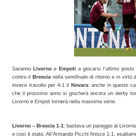
Saranno
Livorno
e
Empoli
a giocarsi l’ultimo posto
contro il
Brescia
nella semifinale di ritorno e in virtù 
invece travolto per 4-1 il
Novara
: anche in questo ca
che il prossimo anno si giocherà ancora un derby tosc
Livorno e Empoli tornerà nella massima serie.
Livorno – Brescia 1-1
: bastava un pareggio al Livorno
e così è stato. All’Armando Picchi finisce 1-1, esattam