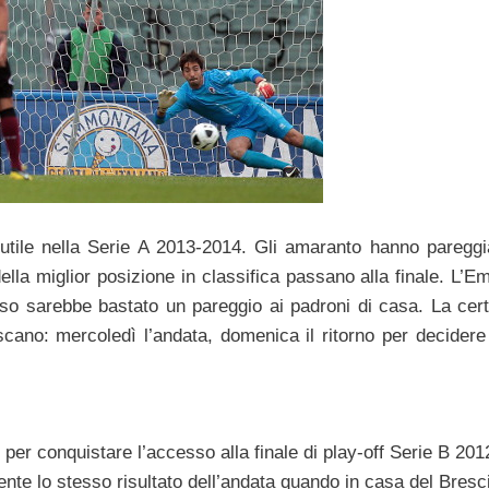
 utile nella Serie A 2013-2014. Gli amaranto hanno pareggi
della miglior posizione in classifica passano alla finale. L’E
so sarebbe bastato un pareggio ai padroni di casa. La cer
ano: mercoledì l’andata, domenica il ritorno per decidere 
 per conquistare l’accesso alla finale di play-off Serie B 20
ente lo stesso risultato dell’andata quando in casa del Bresci