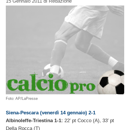
15 Gennaio 2011
di
Redazione
Foto: AP/LaPresse
Siena-Pescara (venerdì 14 gennaio) 2-1
Albinoleffe-Triestina 1-1:
22′ pt Cocco (A), 33′ pt
Della Rocca (T)