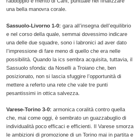
raddoppio è merito di Cani, puntuale nel finalizzare
una bella manovra corale.
Sassuolo-Livorno 1-0:
gara all’insegna dell’equilibrio
e nel corso della quale, semmai dovessimo indicare
una delle due squadre, sono i labronici ad aver dato
l’impressione di fare meno di quello che era nelle
possibilità. Quando la ics sembra acquisita, tuttavia, il
Sassuolo sfonda: da Noselli a Troiano che, ben
posizionato, non si lascia sfuggire l’opportunità di
mettere a referto una rete che vale tre punti
pesantissimi in ottica salvezza.
Varese-Torino 3-0:
armonica coralità contro quella
che, mai come oggi, è sembrato un guazzabuglio di
individualità poco efficaci e efficienti. Il Varese smorza
le ambizioni di promozione di un Torino mai in partita e