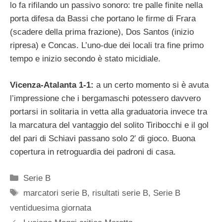
lo fa rifilando un passivo sonoro: tre palle finite nella
porta difesa da Bassi che portano le firme di Frara
(scadere della prima frazione), Dos Santos (inizio
ripresa) e Concas. L’uno-due dei locali tra fine primo
tempo e inizio secondo è stato micidiale.
Vicenza-Atalanta 1-1:
a un certo momento si è avuta
l’impressione che i bergamaschi potessero davvero
portarsi in solitaria in vetta alla graduatoria invece tra
la marcatura del vantaggio del solito Tiribocchi e il gol
del pari di Schiavi passano solo 2′ di gioco. Buona
copertura in retroguardia dei padroni di casa.
Categorie
Serie B
Tag
marcatori serie B
,
risultati serie B
,
Serie B
ventiduesima giornata