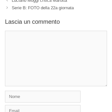
Luciano Moggi critica Marotta
Serie B: FOTO della 22a giornata
Lascia un commento
Commento
Nome
Email