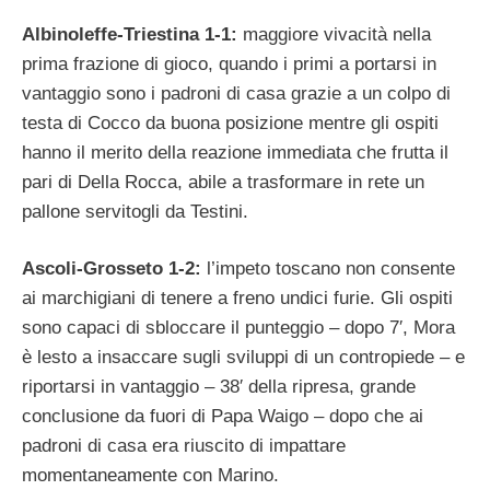
Albinoleffe-Triestina 1-1:
maggiore vivacità nella
prima frazione di gioco, quando i primi a portarsi in
vantaggio sono i padroni di casa grazie a un colpo di
testa di Cocco da buona posizione mentre gli ospiti
hanno il merito della reazione immediata che frutta il
pari di Della Rocca, abile a trasformare in rete un
pallone servitogli da Testini.
Ascoli-Grosseto 1-2:
l’impeto toscano non consente
ai marchigiani di tenere a freno undici furie. Gli ospiti
sono capaci di sbloccare il punteggio – dopo 7′, Mora
è lesto a insaccare sugli sviluppi di un contropiede – e
riportarsi in vantaggio – 38′ della ripresa, grande
conclusione da fuori di Papa Waigo – dopo che ai
padroni di casa era riuscito di impattare
momentaneamente con Marino.