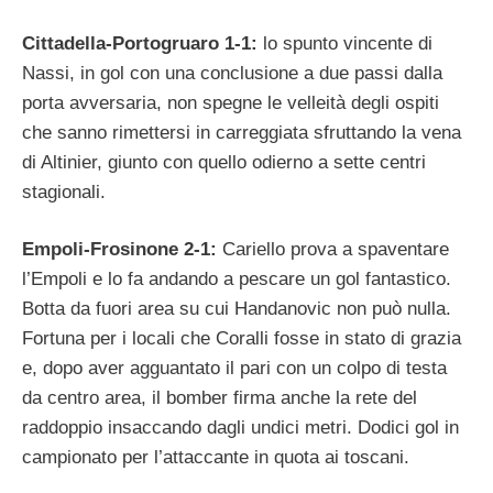
Cittadella-Portogruaro 1-1:
lo spunto vincente di
Nassi, in gol con una conclusione a due passi dalla
porta avversaria, non spegne le velleità degli ospiti
che sanno rimettersi in carreggiata sfruttando la vena
di Altinier, giunto con quello odierno a sette centri
stagionali.
Empoli-Frosinone 2-1:
Cariello prova a spaventare
l’Empoli e lo fa andando a pescare un gol fantastico.
Botta da fuori area su cui Handanovic non può nulla.
Fortuna per i locali che Coralli fosse in stato di grazia
e, dopo aver agguantato il pari con un colpo di testa
da centro area, il bomber firma anche la rete del
raddoppio insaccando dagli undici metri. Dodici gol in
campionato per l’attaccante in quota ai toscani.