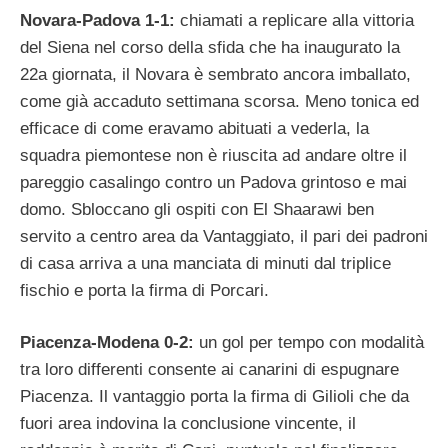
Novara-Padova 1-1:
chiamati a replicare alla vittoria
del Siena nel corso della sfida che ha inaugurato la
22a giornata, il Novara è sembrato ancora imballato,
come già accaduto settimana scorsa. Meno tonica ed
efficace di come eravamo abituati a vederla, la
squadra piemontese non è riuscita ad andare oltre il
pareggio casalingo contro un Padova grintoso e mai
domo. Sbloccano gli ospiti con El Shaarawi ben
servito a centro area da Vantaggiato, il pari dei padroni
di casa arriva a una manciata di minuti dal triplice
fischio e porta la firma di Porcari.
Piacenza-Modena 0-2:
un gol per tempo con modalità
tra loro differenti consente ai canarini di espugnare
Piacenza. Il vantaggio porta la firma di Gilioli che da
fuori area indovina la conclusione vincente, il