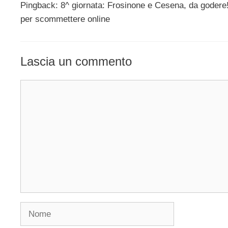
Pingback: 8^ giornata: Frosinone e Cesena, da godere! 
per scommettere online
Lascia un commento
Commento
Nome