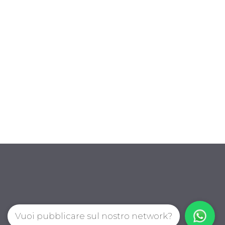
Vuoi pubblicare sul nostro network?