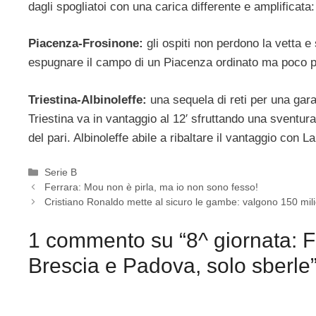
dagli spogliatoi con una carica differente e amplificata: 
Piacenza-Frosinone:
gli ospiti non perdono la vetta e
espugnare il campo di un Piacenza ordinato ma poco pr
Triestina-Albinoleffe:
una sequela di reti per una gara
Triestina va in vantaggio al 12′ sfruttando una sventurat
del pari. Albinoleffe abile a ribaltare il vantaggio con L
Categorie
Serie B
Ferrara: Mou non è pirla, ma io non sono fesso!
Cristiano Ronaldo mette al sicuro le gambe: valgono 150 mili
1 commento su “8^ giornata: 
Brescia e Padova, solo sberle