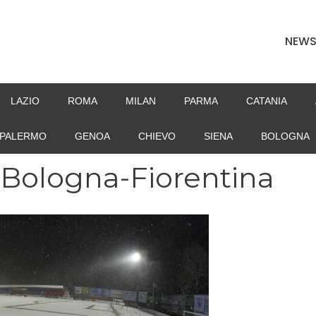
NEW
LAZIO
ROMA
MILAN
PARMA
CATANIA
PALERMO
GENOA
CHIEVO
SIENA
BOLOGNA
lo Bologna-Fiorentina