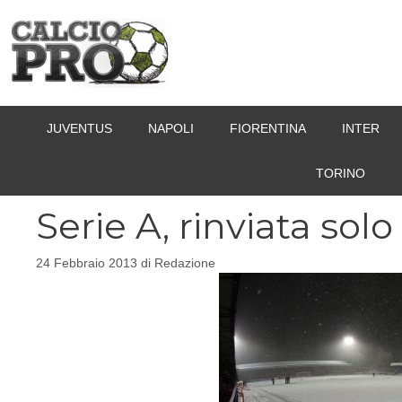
Vai
al
contenuto
JUVENTUS
NAPOLI
FIORENTINA
INTER
TORINO
Serie A, rinviata so
24 Febbraio 2013
di
Redazione