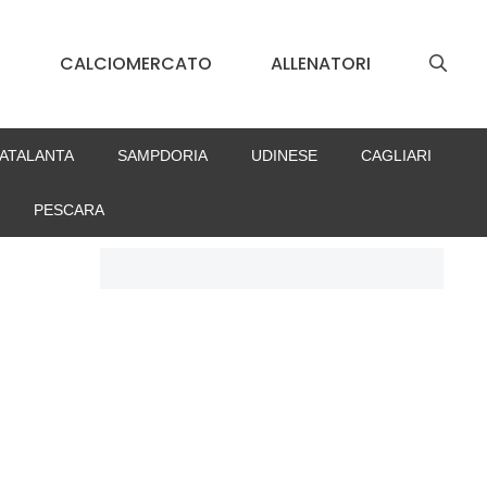
S
CALCIOMERCATO
ALLENATORI
ATALANTA
SAMPDORIA
UDINESE
CAGLIARI
PESCARA