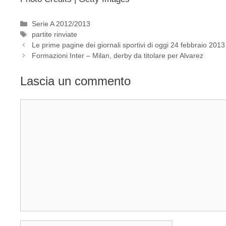
Categorie
Serie A 2012/2013
Tag
partite rinviate
Le prime pagine dei giornali sportivi di oggi 24 febbraio 2013
Formazioni Inter – Milan, derby da titolare per Alvarez
Lascia un commento
Commento