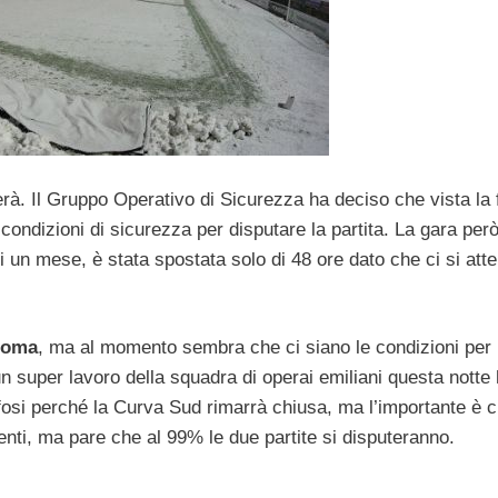
rà. Il Gruppo Operativo di Sicurezza ha deciso che vista la 
 condizioni di sicurezza per disputare la partita. La gara però
i un mese, è stata spostata solo di 48 ore dato che ci si att
Roma
, ma al momento sembra che ci siano le condizioni per
un super lavoro della squadra di operai emiliani questa notte 
 tifosi perché la Curva Sud rimarrà chiusa, ma l’importante è c
nti, ma pare che al 99% le due partite si disputeranno.