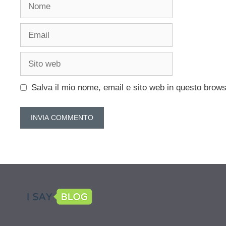
Nome
Email
Sito
web
Salva il mio nome, email e sito web in questo brow