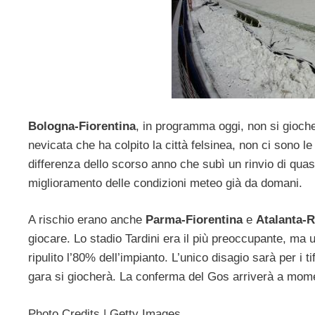
Bologna-Fiorentina
, in programma oggi, non si gioche
nevicata che ha colpito la città felsinea, non ci sono le
differenza dello scorso anno che subì un rinvio di quas
miglioramento delle condizioni meteo già da domani.
A rischio erano anche
Parma-Fiorentina
e
Atalanta-
giocare. Lo stadio Tardini era il più preoccupante, ma 
ripulito l’80% dell’impianto. L’unico disagio sarà per i
gara si giocherà. La conferma del Gos arriverà a mome
Photo Credits | Getty Images