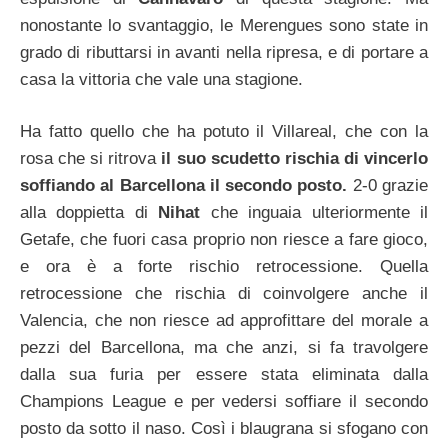
nonostante lo svantaggio, le Merengues sono state in
grado di ributtarsi in avanti nella ripresa, e di portare a
casa la vittoria che vale una stagione.
Ha fatto quello che ha potuto il Villareal, che con la
rosa che si ritrova
il suo scudetto rischia di vincerlo
soffiando al Barcellona il secondo posto.
2-0 grazie
alla doppietta di
Nihat
che inguaia ulteriormente il
Getafe, che fuori casa proprio non riesce a fare gioco,
e ora è a forte rischio retrocessione. Quella
retrocessione che rischia di coinvolgere anche il
Valencia, che non riesce ad approfittare del morale a
pezzi del Barcellona, ma che anzi, si fa travolgere
dalla sua furia per essere stata eliminata dalla
Champions League e per vedersi soffiare il secondo
posto da sotto il naso. Così i blaugrana si sfogano con