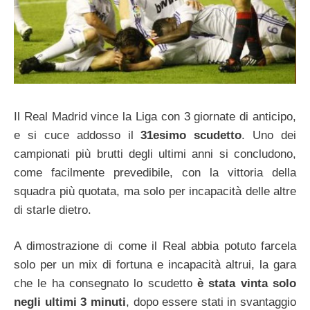
Il Real Madrid vince la Liga con 3 giornate di anticipo,
e si cuce addosso il
31esimo scudetto
. Uno dei
campionati più brutti degli ultimi anni si concludono,
come facilmente prevedibile, con la vittoria della
squadra più quotata, ma solo per incapacità delle altre
di starle dietro.
A dimostrazione di come il Real abbia potuto farcela
solo per un mix di fortuna e incapacità altrui, la gara
che le ha consegnato lo scudetto
è stata vinta solo
negli ultimi 3 minuti
, dopo essere stati in svantaggio