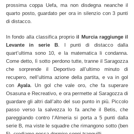
prossima coppa Uefa, ma non disdegna neanche il
quarto posto, guardato per ora in silenzio con 3 punti
di distacco.
In fondo alla classifica proprio
il Murcia raggiunge il
Levante in serie B
. I punti di distacco dalla
quart’ultima sono 10, e la matematica li condanna.
Come detto, lì sotto perdono tutte, tranne il Saragozza
che sorprende il Deportivo all’ultimo minuto di
recupero, nell’ultima azione della partita, e va in gol
con
Ayala
. Un gol che vale oro, che fa superare
Osasuna e Recreativo, e ora permette al Saragozza di
guardare gli altri dall’alto del suo punto in più. Piccolo
passo verso la salvezza lo fa anche il Betis, che
pareggiando contro l’Almeria si porta a 5 punti dalla
serie B, ma viste le squadre che rimangono sotto (ben
5), crediamo possa dormire sonni tranquilli.