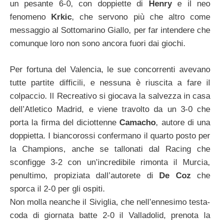
un pesante 6-0, con doppiette di
Henry
e il neo
fenomeno
Krkic
, che servono più che altro come
messaggio al Sottomarino Giallo, per far intendere che
comunque loro non sono ancora fuori dai giochi.
Per fortuna del Valencia, le sue concorrenti avevano
tutte partite difficili, e nessuna è riuscita a fare il
colpaccio. Il Recreativo si giocava la salvezza in casa
dell’Atletico Madrid, e viene travolto da un 3-0 che
porta la firma del diciottenne
Camacho
, autore di una
doppietta. I biancorossi confermano il quarto posto per
la Champions, anche se tallonati dal Racing che
sconfigge 3-2 con un’incredibile rimonta il Murcia,
penultimo, propiziata dall’autorete di
De Coz
che
sporca il 2-0 per gli ospiti.
Non molla neanche il Siviglia, che nell’ennesimo testa-
coda di giornata batte 2-0 il Valladolid, prenota la