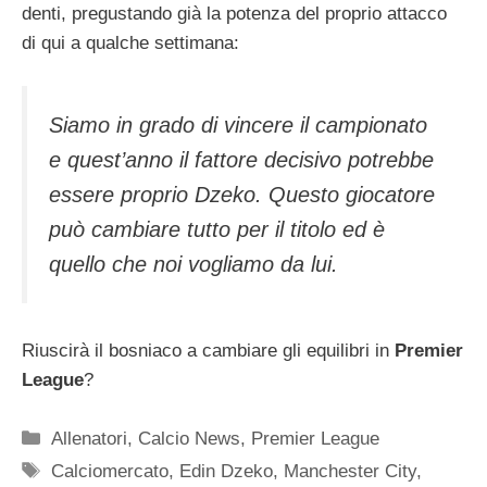
denti, pregustando già la potenza del proprio attacco
di qui a qualche settimana:
Siamo in grado di vincere il campionato
e quest’anno il fattore decisivo potrebbe
essere proprio Dzeko. Questo giocatore
può cambiare tutto per il titolo ed è
quello che noi vogliamo da lui.
Riuscirà il bosniaco a cambiare gli equilibri in
Premier
League
?
Categorie
Allenatori
,
Calcio News
,
Premier League
Tag
Calciomercato
,
Edin Dzeko
,
Manchester City
,