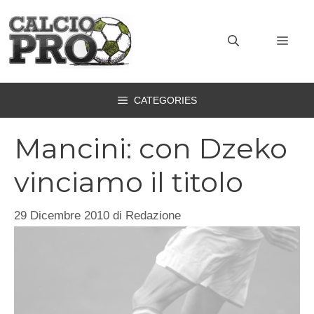
Vai
al
MEN
contenuto
CATEGORIES
Mancini: con Dzeko
vinciamo il titolo
29 Dicembre 2010
di
Redazione