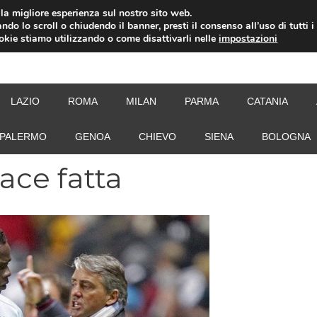
i la migliore esperienza sul nostro sito web.
ndo lo scroll o chiudendo il banner, presti il consenso all’uso di tutti i
ookie stiamo utilizzando o come disattivarli nelle
impostazioni
NEW
LAZIO
ROMA
MILAN
PARMA
CATANIA
PALERMO
GENOA
CHIEVO
SIENA
BOLOGNA
pace fatta