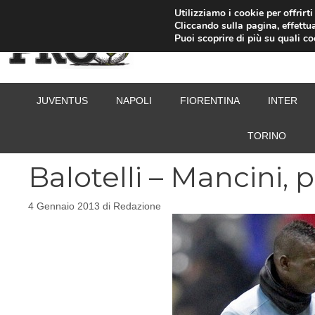
Vai
Utilizziamo i cookie per offrirt
Cliccando sulla pagina, effettua
al
Puoi scoprire di più su quali c
contenuto
JUVENTUS
NAPOLI
FIORENTINA
INTER
TORINO
Balotelli – Mancini, 
4 Gennaio 2013
di
Redazione