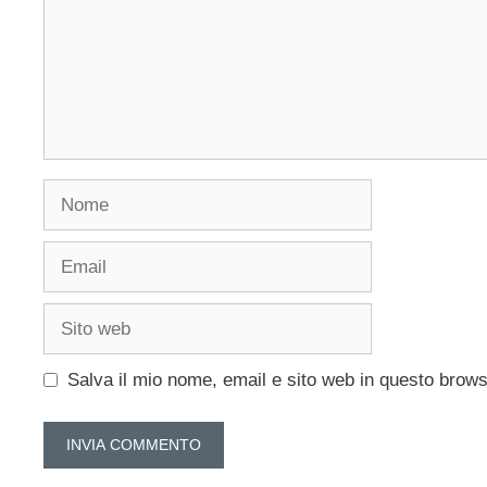
Nome
Email
Sito
web
Salva il mio nome, email e sito web in questo brow