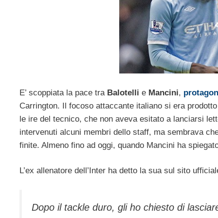
E’ scoppiata la pace tra
Balotelli
e
Mancini
,
protagoni
Carrington. Il focoso attaccante italiano si era prodot
le ire del tecnico, che non aveva esitato a lanciarsi le
intervenuti alcuni membri dello staff, ma sembrava ch
finite. Almeno fino ad oggi, quando Mancini ha spiegato
L’ex allenatore dell’Inter ha detto la sua sul sito ufficia
Dopo il tackle duro, gli ho chiesto di lascia