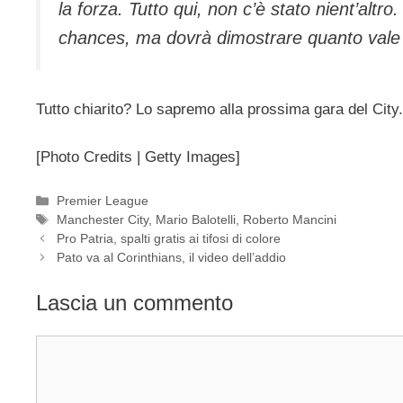
la forza. Tutto qui, non c’è stato nient’alt
chances, ma dovrà dimostrare quanto vale 
Tutto chiarito? Lo sapremo alla prossima gara del City.
[Photo Credits | Getty Images]
Categorie
Premier League
Tag
Manchester City
,
Mario Balotelli
,
Roberto Mancini
Pro Patria, spalti gratis ai tifosi di colore
Pato va al Corinthians, il video dell’addio
Lascia un commento
Commento