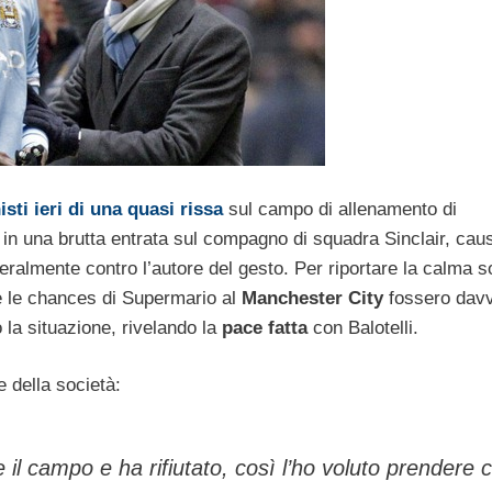
sti ieri di una quasi rissa
sul campo di allenamento di
to in una brutta entrata sul compagno di squadra Sinclair, ca
tteralmente contro l’autore del gesto. Per riportare la calma 
e le chances di Supermario al
Manchester City
fossero dav
 la situazione, rivelando la
pace fatta
con Balotelli.
le della società:
re il campo e ha rifiutato, così l’ho voluto prendere 