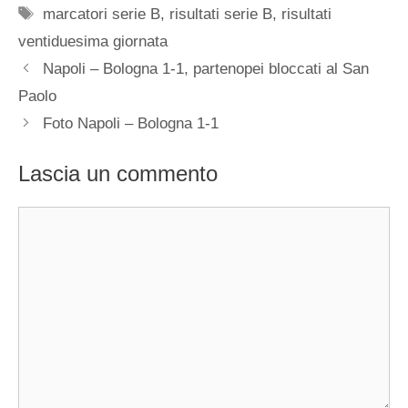
Tag
marcatori serie B
,
risultati serie B
,
risultati
ventiduesima giornata
Napoli – Bologna 1-1, partenopei bloccati al San
Paolo
Foto Napoli – Bologna 1-1
Lascia un commento
Commento