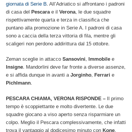
giornata di Serie B
. All’Adriatico si affrontano i padroni
di casa del
Pescara
e il
Verona
, le due squadre
rispettivamente quarta e terza in classifica che
puntano alla promozione in Serie A. I padroni di casa
sono a caccia della terza vittoria di fila, mentre gli
scaligeri non perdono addirittura dal 15 ottobre.
Zeman sceglie in attacco
Sansovini
,
Immobile
e
Insigne
. Mandorlini deve far fronte a diverse assenze,
e si affida dunque in avanti a
Jorginho
,
Ferrari
e
Pichlmann
.
PESCARA CHIAMA, VERONA RISPONDE –
Il primo
tempo è scoppiettante e molto divertente. Le due
squadre giocano a viso aperto senza risparmiare un
colpo. Meglio il Pescara complessivamente, che infatti
trova il vantaggio al dodicesimo minuto con
Kone
,