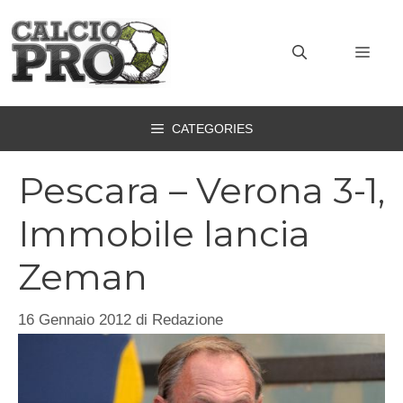
Vai
al
MEN
contenuto
CATEGORIES
Pescara – Verona 3-1,
Immobile lancia
Zeman
16 Gennaio 2012
di
Redazione