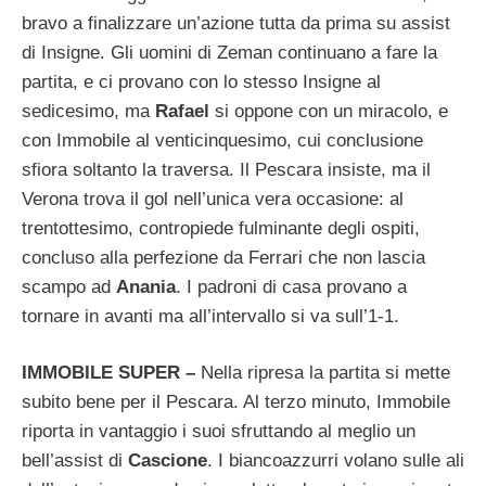
bravo a finalizzare un’azione tutta da prima su assist
di Insigne. Gli uomini di Zeman continuano a fare la
partita, e ci provano con lo stesso Insigne al
sedicesimo, ma
Rafael
si oppone con un miracolo, e
con Immobile al venticinquesimo, cui conclusione
sfiora soltanto la traversa. Il Pescara insiste, ma il
Verona trova il gol nell’unica vera occasione: al
trentottesimo, contropiede fulminante degli ospiti,
concluso alla perfezione da Ferrari che non lascia
scampo ad
Anania
. I padroni di casa provano a
tornare in avanti ma all’intervallo si va sull’1-1.
IMMOBILE SUPER –
Nella ripresa la partita si mette
subito bene per il Pescara. Al terzo minuto, Immobile
riporta in vantaggio i suoi sfruttando al meglio un
bell’assist di
Cascione
. I biancoazzurri volano sulle ali