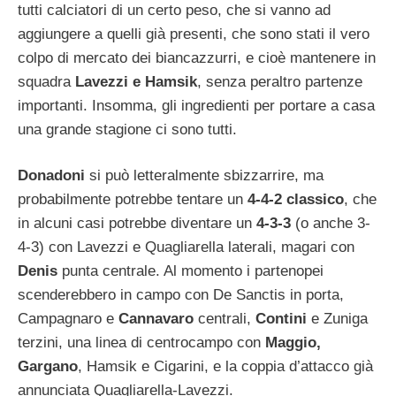
tutti calciatori di un certo peso, che si vanno ad
aggiungere a quelli già presenti, che sono stati il vero
colpo di mercato dei biancazzurri, e cioè mantenere in
squadra
Lavezzi e Hamsik
, senza peraltro partenze
importanti. Insomma, gli ingredienti per portare a casa
una grande stagione ci sono tutti.
Donadoni
si può letteralmente sbizzarrire, ma
probabilmente potrebbe tentare un
4-4-2 classico
, che
in alcuni casi potrebbe diventare un
4-3-3
(o anche 3-
4-3) con Lavezzi e Quagliarella laterali, magari con
Denis
punta centrale. Al momento i partenopei
scenderebbero in campo con De Sanctis in porta,
Campagnaro e
Cannavaro
centrali,
Contini
e Zuniga
terzini, una linea di centrocampo con
Maggio,
Gargano
, Hamsik e Cigarini, e la coppia d’attacco già
annunciata Quagliarella-Lavezzi.