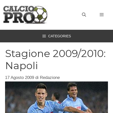
Vai
al
MEN
contenuto
CATEGORIES
Stagione 2009/2010:
Napoli
17 Agosto 2009
di
Redazione