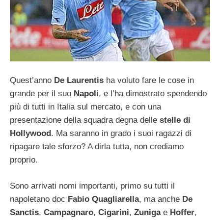
Quest’anno
De Laurentis
ha voluto fare le cose in
grande per il suo
Napoli
, e l’ha dimostrato spendendo
più di tutti in Italia sul mercato, e con una
presentazione della squadra degna delle
stelle di
Hollywood
. Ma saranno in grado i suoi ragazzi di
ripagare tale sforzo? A dirla tutta, non crediamo
proprio.
Sono arrivati nomi importanti, primo su tutti il
napoletano doc
Fabio Quagliarella
, ma anche
De
Sanctis
,
Campagnaro
,
Cigarini
,
Zuniga
e
Hoffer
,