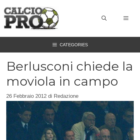
Vai
al
MEN
contenuto
CATEGORIES
Berlusconi chiede la
moviola in campo
26 Febbraio 2012
di
Redazione