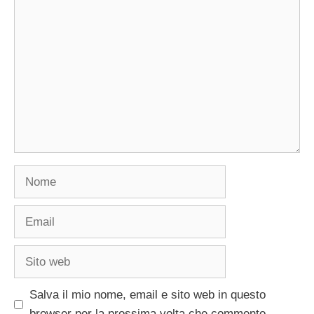
Commento
Nome
Email
Sito
web
Salva il mio nome, email e sito web in questo
browser per la prossima volta che commento.