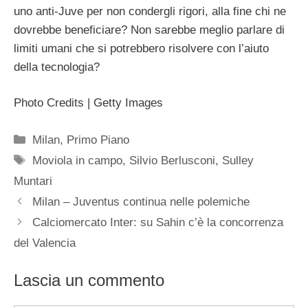
uno anti-Juve per non condergli rigori, alla fine chi ne
dovrebbe beneficiare? Non sarebbe meglio parlare di
limiti umani che si potrebbero risolvere con l’aiuto
della tecnologia?
Photo Credits | Getty Images
Categorie
Milan
,
Primo Piano
Tag
Moviola in campo
,
Silvio Berlusconi
,
Sulley
Muntari
Milan – Juventus continua nelle polemiche
Calciomercato Inter: su Sahin c’è la concorrenza
del Valencia
Lascia un commento