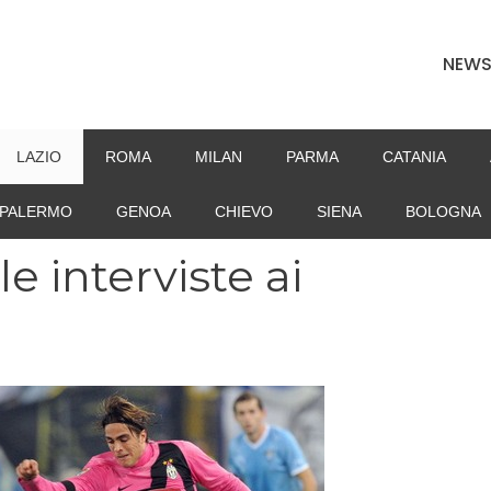
NEW
LAZIO
ROMA
MILAN
PARMA
CATANIA
PALERMO
GENOA
CHIEVO
SIENA
BOLOGNA
le interviste ai