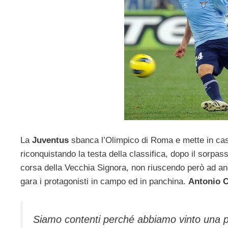
La
Juventus
sbanca l’Olimpico di Roma e mette in casci
riconquistando la testa della classifica, dopo il sorp
corsa della Vecchia Signora, non riuscendo però ad and
gara i protagonisti in campo ed in panchina.
Antonio 
Siamo contenti perché abbiamo vinto una pa