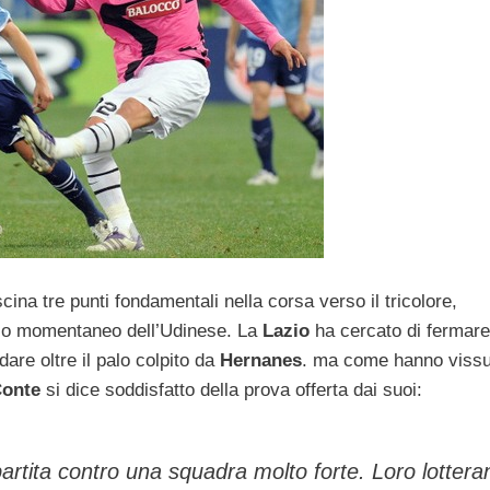
na tre punti fondamentali nella corsa verso il tricolore,
asso momentaneo dell’Udinese. La
Lazio
ha cercato di fermare
are oltre il palo colpito da
Hernanes
. ma come hanno vissu
Conte
si dice soddisfatto della prova offerta dai suoi:
rtita contro una squadra molto forte. Loro lottera