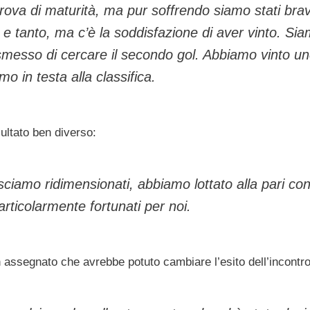
a prova di maturità, ma pur soffrendo siamo stati brav
 e tanto, ma c’è la soddisfazione di aver vinto. Si
smesso di cercare il secondo gol. Abbiamo vinto u
o in testa alla classifica.
ultato ben diverso:
ciamo ridimensionati, abbiamo lottato alla pari con
articolarmente fortunati per noi.
assegnato che avrebbe potuto cambiare l’esito dell’incontro