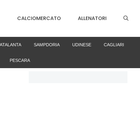
S
CALCIOMERCATO
ALLENATORI
ATALANTA
SAMPDORIA
UDINESE
CAGLIARI
PESCARA