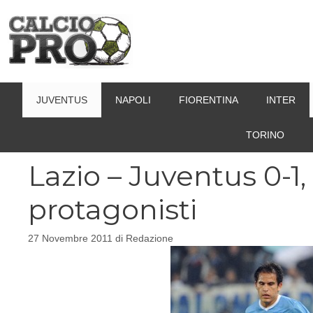
Vai
al
contenuto
JUVENTUS
NAPOLI
FIORENTINA
INTER
TORINO
Lazio – Juventus 0-1, 
protagonisti
27 Novembre 2011
di
Redazione