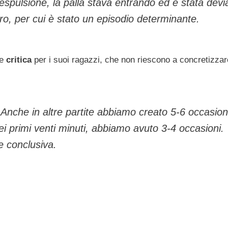
’espulsione, la palla stava entrando ed è stata devi
loro, per cui è stato un episodio determinante.
e
critica
per i suoi ragazzi, che non riescono a concretizzar
nche in altre partite abbiamo creato 5-6 occasion
i primi venti minuti, abbiamo avuto 3-4 occasioni.
e conclusiva.