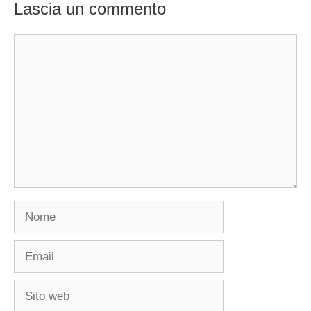
Lascia un commento
Commento
Nome
Email
Sito
web