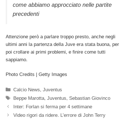
come abbiamo approcciato nelle partite
precedenti
Attenzione però a parlare troppo presto, anche negli
ultimi anni la partenza della Juve era stata buona, per
poi crollare ai primi problemi, e finire come tutti
sappiamo.
Photo Credits | Getty Images
Categorie
Calcio News
,
Juventus
Tag
Beppe Marotta
,
Juventus
,
Sebastian Giovinco
Inter: Forlan si ferma per 4 settimane
Video rigori da ridere. L’errore di John Terry