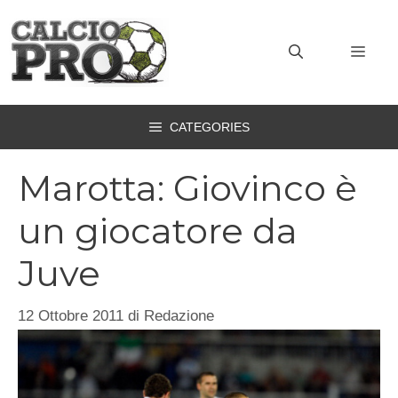
Vai
al
MEN
contenuto
CATEGORIES
Marotta: Giovinco è
un giocatore da
Juve
12 Ottobre 2011
di
Redazione