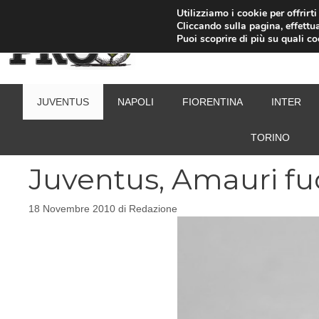
Vai
Utilizziamo i cookie per offrirt
Cliccando sulla pagina, effettua
al
Puoi scoprire di più su quali c
contenuto
JUVENTUS
NAPOLI
FIORENTINA
INTER
TORINO
Juventus, Amauri fu
18 Novembre 2010
di
Redazione