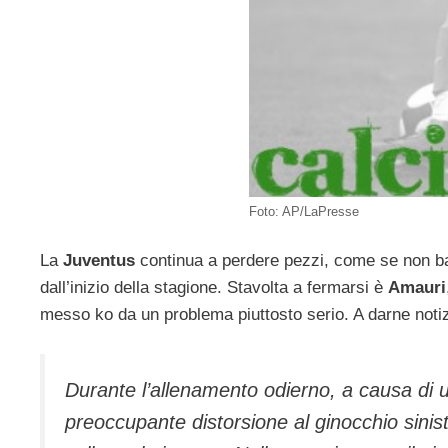
Foto: AP/LaPresse
La
Juventus
continua a perdere pezzi, come se non ba
dall’inizio della stagione. Stavolta a fermarsi è
Amauri
messo ko da un problema piuttosto serio. A darne notiz
Durante l’allenamento odierno, a causa di u
preoccupante distorsione al ginocchio sini