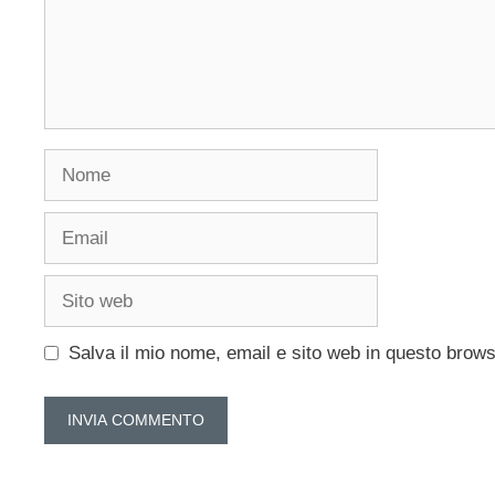
Nome
Email
Sito
web
Salva il mio nome, email e sito web in questo brow