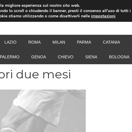
i la migliore esperienza sul nostro sito web.
ndo lo scroll o chiudendo il banner, presti il consenso all’uso di tutti i
ookie stiamo utilizzando o come disattivarli nelle
impostazioni
NEW
LAZIO
ROMA
MILAN
PARMA
CATANIA
PALERMO
GENOA
CHIEVO
SIENA
BOLOGNA
ori due mesi