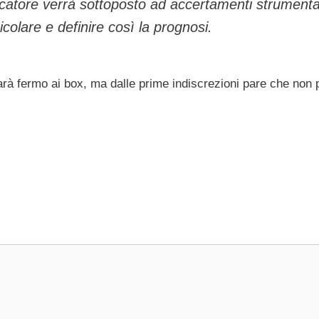
iocatore verrà sottoposto ad accertamenti strumenta
icolare e definire così la prognosi.
tarà fermo ai box, ma dalle prime indiscrezioni pare che non