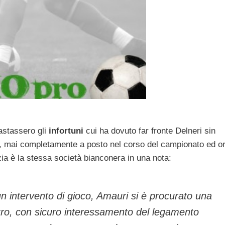
stassero gli
infortuni
cui ha dovuto far fronte Delneri sin
, mai completamente a posto nel corso del campionato ed o
ia è la stessa società bianconera in una nota:
n intervento di gioco, Amauri si è procurato una
stro, con sicuro interessamento del legamento