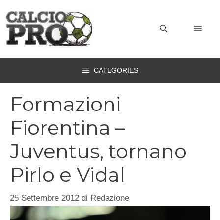
Vai
al
MEN
contenuto
CATEGORIES
Formazioni
Fiorentina –
Juventus, tornano
Pirlo e Vidal
25 Settembre 2012
di
Redazione