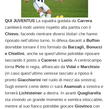
QUI JUVENTUS
La squadra guidata da
Carrera
cambierà molti uomini rispetto alla partita con il
Chievo
, facendo rientrare diversi titolari che hanno
riposato nell’ultimo turno. In difesa davanti a
Buffon
dovrebbe tornare il trio formato da
Barzagli, Bonucci
e Chiellini
, anche se quest’ultimo potrebbe riposare
lasciando il posto a
Caceres
o
Lucio
. A centrocampo
torna
Pirlo
in regia, affiancato da
Vidal
e
Marchisio
(in caso quest’ultimo venisse lasciato a riposo è
pronto
Giacchierini
nel ruolo di mezz’ala sinistra).
Sugli esterni come detto ci sarà
Asamoah
a sinistra e
tornerà
Lichtsteiner
a destra. In avanti
Quagliarella
sta vivendo un grande momento e sembra intoccabile,
mentre al suo fianco potrebbe giocare
Giovinco
con