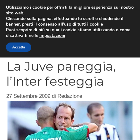
Vai
Utilizziamo i cookie per offrirti la migliore esperienza sul nostro
al
sito web.
MEN
Cliccando sulla pagina, effettuando lo scroll o chiudendo il
contenuto
banner, presti il consenso all’uso di tutti i cookie
Puoi scoprire di più su quali cookie stiamo utilizzando o come
disattivarli nelle
impostazioni
CATEGORIES
Accetta
La Juve pareggia,
l’Inter festeggia
27 Settembre 2009
di
Redazione