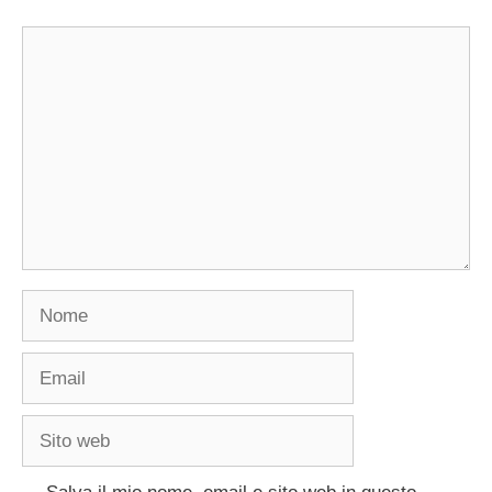
Commento
Nome
Email
Sito
web