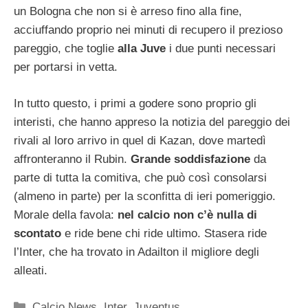
un Bologna che non si è arreso fino alla fine,
acciuffando proprio nei minuti di recupero il prezioso
pareggio, che toglie
alla Juve
i due punti necessari
per portarsi in vetta.
In tutto questo, i primi a godere sono proprio gli
interisti, che hanno appreso la notizia del pareggio dei
rivali al loro arrivo in quel di Kazan, dove martedì
affronteranno il Rubin.
Grande soddisfazione
da
parte di tutta la comitiva, che può così consolarsi
(almeno in parte) per la sconfitta di ieri pomeriggio.
Morale della favola:
nel calcio non c’è nulla di
scontato
e ride bene chi ride ultimo. Stasera ride
l’Inter, che ha trovato in Adailton il migliore degli
alleati.
Categorie
Calcio News
,
Inter
,
Juventus