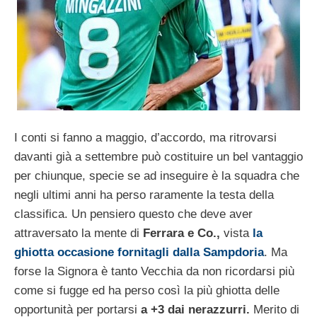
I conti si fanno a maggio, d’accordo, ma ritrovarsi
davanti già a settembre può costituire un bel vantaggio
per chiunque, specie se ad inseguire è la squadra che
negli ultimi anni ha perso raramente la testa della
classifica. Un pensiero questo che deve aver
attraversato la mente di
Ferrara e Co.,
vista
la
ghiotta occasione fornitagli dalla Sampdoria
. Ma
forse la Signora è tanto Vecchia da non ricordarsi più
come si fugge ed ha perso così la più ghiotta delle
opportunità per portarsi
a +3 dai nerazzurri.
Merito di