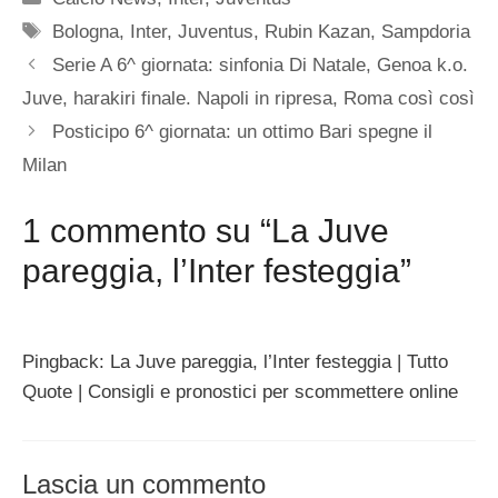
Tag
Bologna
,
Inter
,
Juventus
,
Rubin Kazan
,
Sampdoria
Serie A 6^ giornata: sinfonia Di Natale, Genoa k.o.
Juve, harakiri finale. Napoli in ripresa, Roma così così
Posticipo 6^ giornata: un ottimo Bari spegne il
Milan
1 commento su “La Juve
pareggia, l’Inter festeggia”
Pingback: La Juve pareggia, l’Inter festeggia | Tutto
Quote | Consigli e pronostici per scommettere online
Lascia un commento