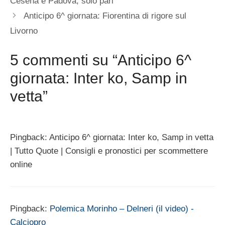
Cesena e Padova, solo pari
Anticipo 6^ giornata: Fiorentina di rigore sul
Livorno
5 commenti su “Anticipo 6^
giornata: Inter ko, Samp in
vetta”
Pingback: Anticipo 6^ giornata: Inter ko, Samp in vetta
| Tutto Quote | Consigli e pronostici per scommettere
online
Pingback:
Polemica Morinho – Delneri (il video) -
Calciopro