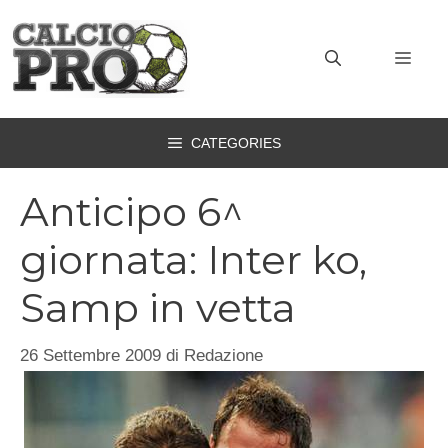
Vai
al
MEN
contenuto
CATEGORIES
Anticipo 6^
giornata: Inter ko,
Samp in vetta
26 Settembre 2009
di
Redazione