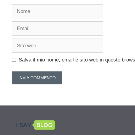
Nome
Email
Sito
web
Salva il mio nome, email e sito web in questo brow