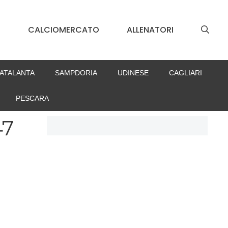
S
CALCIOMERCATO
ALLENATORI
ATALANTA
SAMPDORIA
UDINESE
CAGLIARI
PESCARA
47