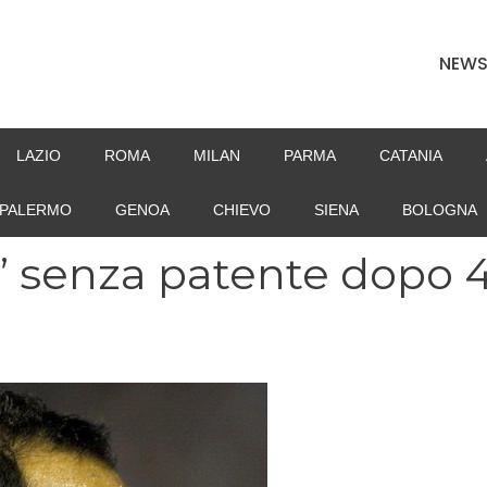
NEW
LAZIO
ROMA
MILAN
PARMA
CATANIA
PALERMO
GENOA
CHIEVO
SIENA
BOLOGNA
 senza patente dopo 