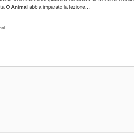
lta
O Animal
abbia imparato la lezione…
mal