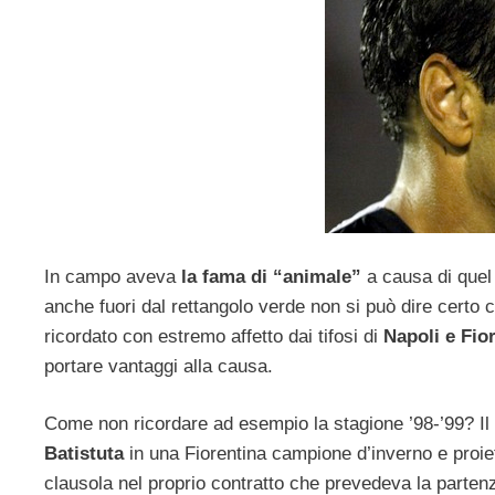
In campo aveva
la fama di “animale”
a causa di quel 
anche fuori dal rettangolo verde non si può dire certo 
ricordato con estremo affetto dai tifosi di
Napoli e Fio
portare vantaggi alla causa.
Come non ricordare ad esempio la stagione ’98-’99? Il
Batistuta
in una Fiorentina campione d’inverno e proiett
clausola nel proprio contratto che prevedeva la partenz