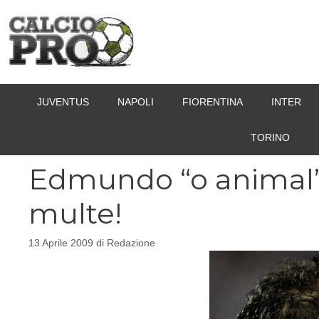
Vai
al
contenuto
JUVENTUS
NAPOLI
FIORENTINA
INTER
TORINO
Edmundo “o animal”
multe!
13 Aprile 2009
di
Redazione