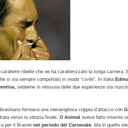
carattere ribelle che ne ha caratterizzato la lunga carriera. 
che si sia sempre comportato in modo “civile”. In Italia
Edmu
rentina,
sebbene in nessuna delle due esperienze sia riuscit
 brasiliano formava una meravigliosa coppia d’attacco con
G
ata verso la vittoria finale.
O Animal
aveva fatto inserire u
a per il Brasile
nel periodo del Carnevale.
Ma in quello st