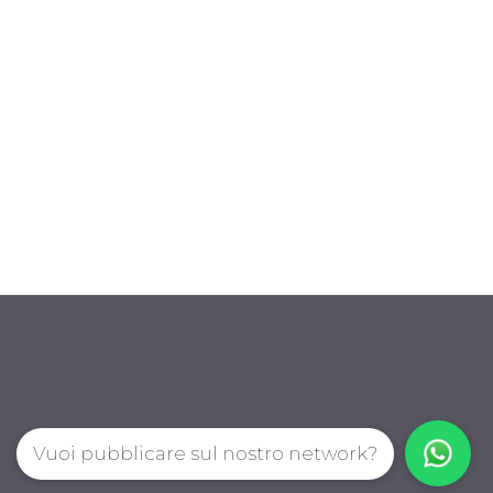
Vuoi pubblicare sul nostro network?