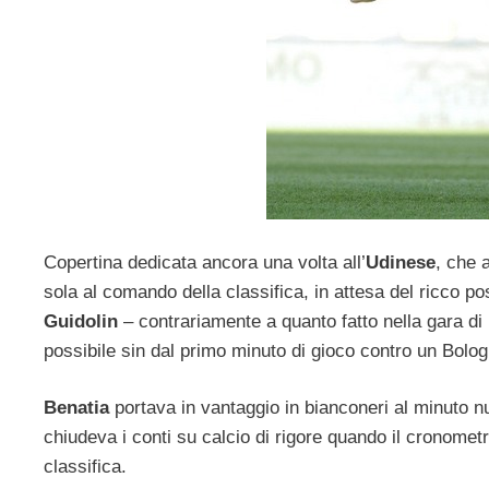
Copertina dedicata ancora una volta all’
Udinese
, che a
sola al comando della classifica, in attesa del ricco p
Guidolin
– contrariamente a quanto fatto nella gara 
possibile sin dal primo minuto di gioco contro un Bolog
Benatia
portava in vantaggio in bianconeri al minuto nu
chiudeva i conti su calcio di rigore quando il cronometr
classifica.