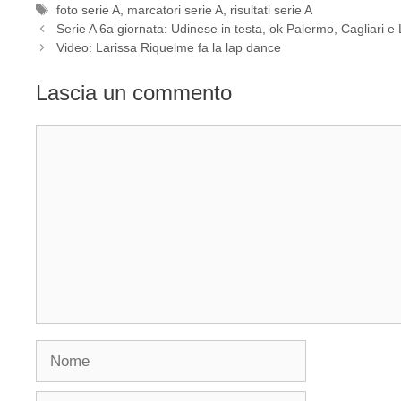
Tag
foto serie A
,
marcatori serie A
,
risultati serie A
Serie A 6a giornata: Udinese in testa, ok Palermo, Cagliari e
Video: Larissa Riquelme fa la lap dance
Lascia un commento
Commento
Nome