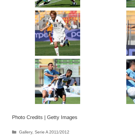
Photo Credits | Getty Images
Categorie
Gallery
,
Serie A 2011/2012