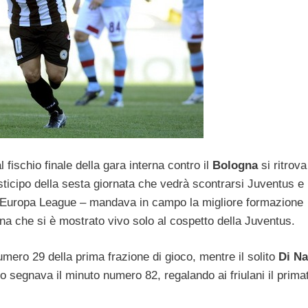
l fischio finale della gara interna contro il
Bologna
si ritrova
osticipo della sesta giornata che vedrà scontrarsi Juventus e
di Europa League – mandava in campo la migliore formazione
na che si è mostrato vivo solo al cospetto della Juventus.
mero 29 della prima frazione di gioco, mentre il solito
Di Na
o segnava il minuto numero 82, regalando ai friulani il primat