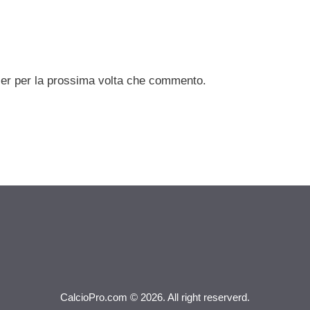
ser per la prossima volta che commento.
CalcioPro.com © 2026. All right reserverd.