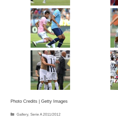
Photo Credits | Getty Images
Categorie
Gallery
,
Serie A 2011/2012