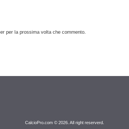
ser per la prossima volta che commento.
CalcioPro.com © 2026. All right reserverd.