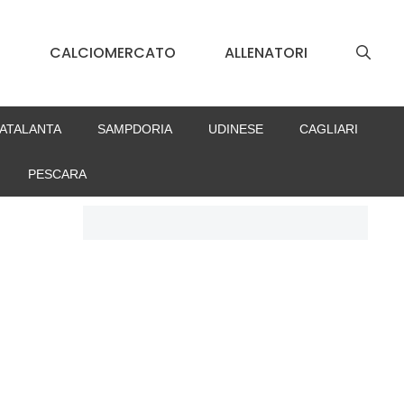
S
CALCIOMERCATO
ALLENATORI
ATALANTA
SAMPDORIA
UDINESE
CAGLIARI
PESCARA