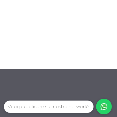
Vuoi pubblicare sul nostro network?