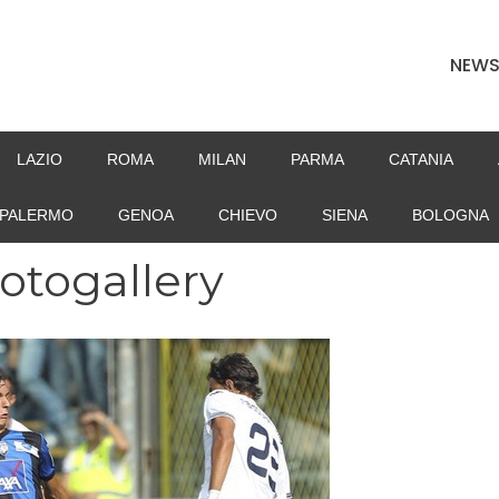
NEW
LAZIO
ROMA
MILAN
PARMA
CATANIA
PALERMO
GENOA
CHIEVO
SIENA
BOLOGNA
fotogallery