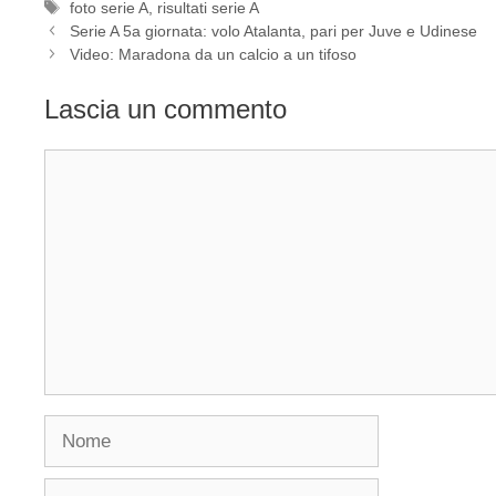
Tag
foto serie A
,
risultati serie A
Serie A 5a giornata: volo Atalanta, pari per Juve e Udinese
Video: Maradona da un calcio a un tifoso
Lascia un commento
Commento
Nome
Email