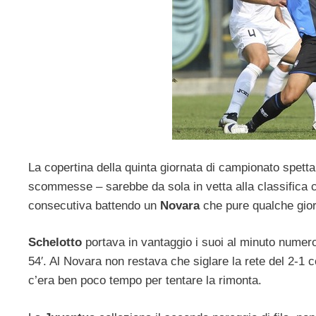
La copertina della quinta giornata di campionato spetta 
scommesse – sarebbe da sola in vetta alla classifica c
consecutiva battendo un
Novara
che pure qualche giorn
Schelotto
portava in vantaggio i suoi al minuto numer
54′. Al Novara non restava che siglare la rete del 2-1 
c’era ben poco tempo per tentare la rimonta.