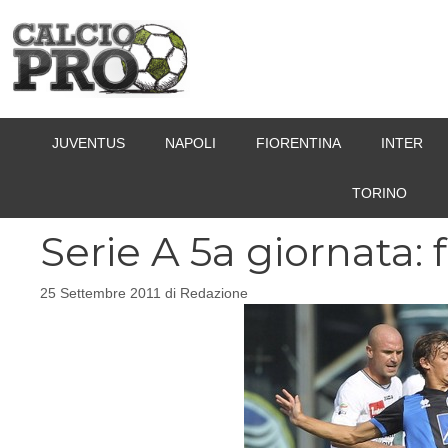
Vai
al
contenuto
JUVENTUS
NAPOLI
FIORENTINA
INTER
TORINO
Serie A 5a giornata: 
25 Settembre 2011
di
Redazione