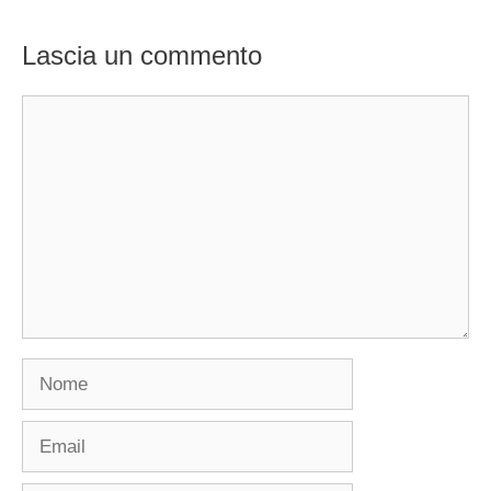
Lascia un commento
Commento
Nome
Email