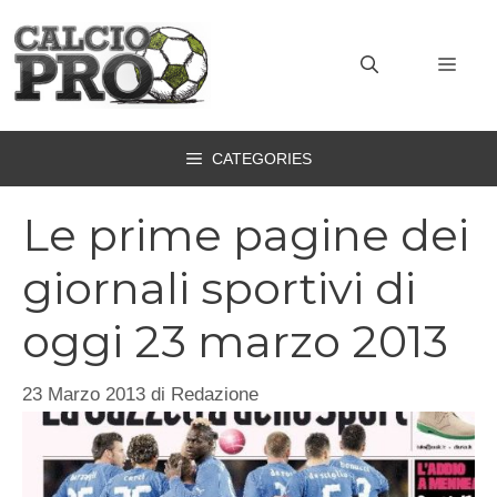
Vai
al
MEN
contenuto
CATEGORIES
Le prime pagine dei
giornali sportivi di
oggi 23 marzo 2013
23 Marzo 2013
di
Redazione