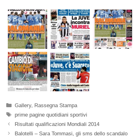
Categorie
Gallery
,
Rassegna Stampa
Tag
prime pagine quotidiani sportivi
Risultati qualificazioni Mondiali 2014
Balotelli – Sara Tommasi, gli sms dello scandalo