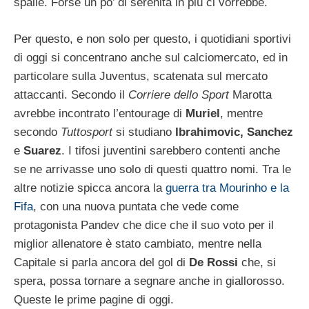
spalle. Forse un po’ di serenità in più ci vorrebbe.
Per questo, e non solo per questo, i quotidiani sportivi
di oggi si concentrano anche sul calciomercato, ed in
particolare sulla Juventus, scatenata sul mercato
attaccanti. Secondo il
Corriere dello Sport
Marotta
avrebbe incontrato l’entourage di
Muriel
, mentre
secondo
Tuttosport
si studiano
Ibrahimovic, Sanchez
e
Suarez
. I tifosi juventini sarebbero contenti anche
se ne arrivasse uno solo di questi quattro nomi. Tra le
altre notizie spicca ancora la
guerra tra Mourinho e la
Fifa
, con una nuova puntata che vede come
protagonista Pandev che dice che il suo voto per il
miglior allenatore è stato cambiato, mentre nella
Capitale si parla ancora del gol di
De Rossi
che, si
spera, possa tornare a segnare anche in giallorosso.
Queste le prime pagine di oggi.