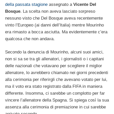
della passata stagione
assegnato a
Vicente Del
Bosque
. La scelta non aveva lasciato sorpreso
nessuno visto che Del Bosque aveva recentemente
vinto l’Europeo (ai danni dell’Italia) mentre Mourinho
era rimasto a bocca asciutta. Ma evidentemente c’era
qualcosa che non andava.
Secondo la denuncia di Mourinho, alcuni suoi amici,
non si sa se tra gli allenatori, i giornalisti o i capitani
delle nazionali che votavano per scegliere il miglior
allenatore, lo avrebbero chiamato nei giorni precedenti
alla cerimonia per riferirgli che avevano votato per lui,
ma il voto era stato registrato dalla FIFA in maniera
differente. Insomma, ci sarebbe un complotto per far
vincere l’allenatore della Spagna. Si spiega così la sua
assenza alla cerimonia di premiazione in cui sarebbe
arrivato secondo.