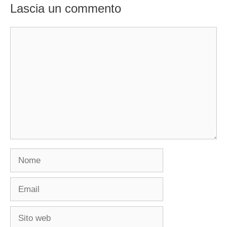
Lascia un commento
Commento
Nome
Email
Sito
web