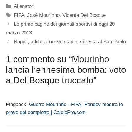
Categorie
Allenatori
Tag
FIFA
,
Josè Mourinho
,
Vicente Del Bosque
Le prime pagine dei giornali sportivi di oggi 20
marzo 2013
Napoli, addio al nuovo stadio, si resta al San Paolo
1 commento su “Mourinho
lancia l’ennesima bomba: voto
a Del Bosque truccato”
Pingback:
Guerra Mourinho - FIFA, Pandev mostra le
prove del complotto | CalcioPro.com