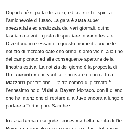
Dopodiché si parla di calcio, ed ora sì che spicca
l’amichevole di lusso. La gara è stata super
spezzattata ed analizzata dai vari giornali, quindi
lasciamo a voi il gusto di spulciare le varie testate.
Diventano interessanti in questo momento anche le
notizie di mercato dato che ormai siamo vicini alla fine
del campionato ed alla conseguente apertura della
finestra estiva. La notizia del giorno è la proposta di
De Laurentiis
che vuol far rinnovare il contratto a
Mazzarri
per tre anni. L’altra bomba di giornata è
l’ennesimo no di
Vidal
al Bayern Monaco, con il cileno
che ha intenzione di restare alla Juve ancora a lungo e
portare a Torino pure Sanchez.
In casa Roma ci si gode l’ennesima bella partita di
De
Rossi
in nazionale e si comincia a parlare del rinnovo