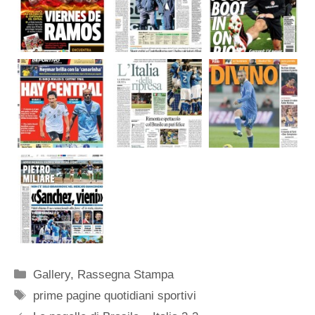
Categorie
Gallery
,
Rassegna Stampa
Tag
prime pagine quotidiani sportivi