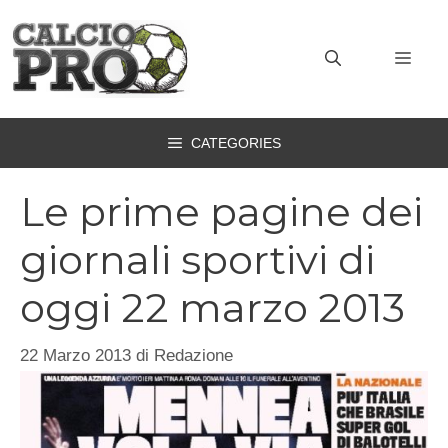
Vai
al
MEN
contenuto
CATEGORIES
Le prime pagine dei
giornali sportivi di
oggi 22 marzo 2013
22 Marzo 2013
di
Redazione