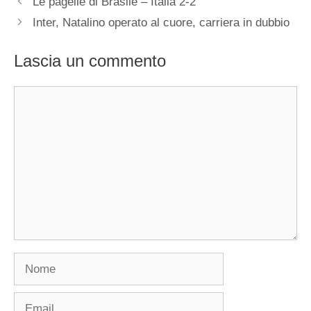
Le pagelle di Brasile – Italia 2-2
Inter, Natalino operato al cuore, carriera in dubbio
Lascia un commento
Commento
Nome
Email