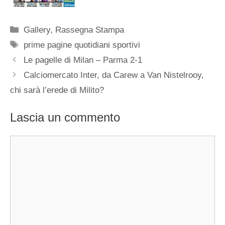
Categorie
Gallery
,
Rassegna Stampa
Tag
prime pagine quotidiani sportivi
Le pagelle di Milan – Parma 2-1
Calciomercato Inter, da Carew a Van Nistelrooy,
chi sarà l’erede di Milito?
Lascia un commento
Commento