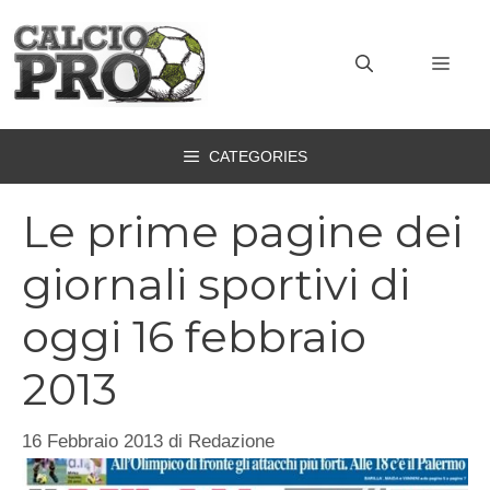
Vai
al
MEN
contenuto
CATEGORIES
Le prime pagine dei
giornali sportivi di
oggi 16 febbraio
2013
16 Febbraio 2013
di
Redazione