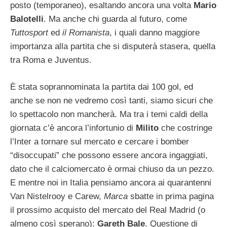
posto (temporaneo), esaltando ancora una volta
Mario
Balotelli
. Ma anche chi guarda al futuro, come
Tuttosport
ed
il Romanista
, i quali danno maggiore
importanza alla partita che si disputerà stasera, quella
tra Roma e Juventus.
È stata soprannominata la partita dai 100 gol, ed
anche se non ne vedremo così tanti, siamo sicuri che
lo spettacolo non mancherà. Ma tra i temi caldi della
giornata c’è ancora l’infortunio di
Milito
che costringe
l’Inter a tornare sul mercato e cercare i bomber
“disoccupati” che possono essere ancora ingaggiati,
dato che il calciomercato è ormai chiuso da un pezzo.
E mentre noi in Italia pensiamo ancora ai quarantenni
Van Nistelrooy e Carew,
Marca
sbatte in prima pagina
il prossimo acquisto del mercato del Real Madrid (o
almeno così sperano):
Gareth Bale
. Questione di