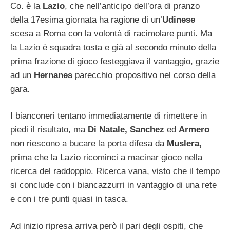
Co. è la
Lazio
, che nell’anticipo dell’ora di pranzo
della 17esima giornata ha ragione di un’
Udinese
scesa a Roma con la volontà di racimolare punti. Ma
la Lazio è squadra tosta e già al secondo minuto della
prima frazione di gioco festeggiava il vantaggio, grazie
ad un
Hernanes
parecchio propositivo nel corso della
gara.
I bianconeri tentano immediatamente di rimettere in
piedi il risultato, ma
Di Natale, Sanchez
ed
Armero
non riescono a bucare la porta difesa da
Muslera,
prima che la Lazio ricominci a macinar gioco nella
ricerca del raddoppio. Ricerca vana, visto che il tempo
si conclude con i biancazzurri in vantaggio di una rete
e con i tre punti quasi in tasca.
Ad inizio ripresa arriva però il pari degli ospiti, che