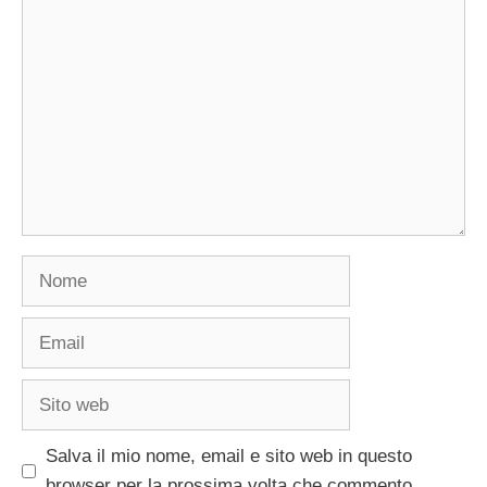
Commento
Nome
Email
Sito
web
Salva il mio nome, email e sito web in questo
browser per la prossima volta che commento.