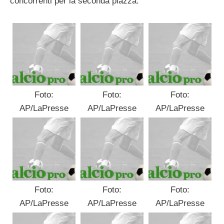
concorrenti per la seconda piazza.
Foto:
Foto:
Foto:
AP/LaPresse
AP/LaPresse
AP/LaPresse
Foto:
Foto:
Foto:
AP/LaPresse
AP/LaPresse
AP/LaPresse