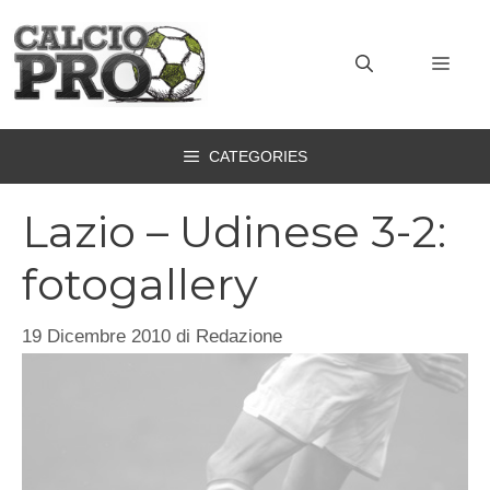
Vai
al
MEN
contenuto
CATEGORIES
Lazio – Udinese 3-2:
fotogallery
19 Dicembre 2010
di
Redazione