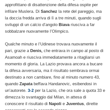
approfittano di disattenzione della difesa ospite per
infilare Muslera. Di
Sanchez
la rete del pareggio, ma
la doccia fredda arriva di lì a tre minuti, quando sugli
sviluppi di un calcio d’angolo
Biava
riusciva a far
sobbalzare nuovamente l’Olimpico.
Qualche minuto e l’Udinese trovava nuovamente il
pari, grazie a
Denis,
che entrava in campo al posto di
Asamoah e riusciva immediatamente a ritagliarsi un
momento di gloria. La Lazio provava ancora a bucare
la difesa avversaria, ma il risultato sembrava ormai
destinato a non cambiare, fino al minuto numero 43,
quando
Zapata
beffava Handanovic, esibendosi in
un’autorete.
3-2
per la Lazio, che ora sale a quota 33 e
dimezza lo svantaggio dal Milan, in attesa di
conoscere il risultato di
Napoli
e
Juventus
, dirette