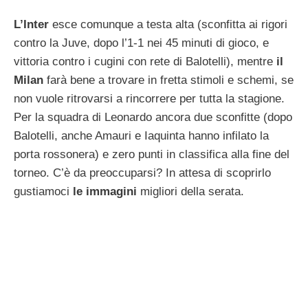
L’Inter
esce comunque a testa alta (sconfitta ai rigori
contro la Juve, dopo l’1-1 nei 45 minuti di gioco, e
vittoria contro i cugini con rete di Balotelli), mentre
il
Milan
farà bene a trovare in fretta stimoli e schemi, se
non vuole ritrovarsi a rincorrere per tutta la stagione.
Per la squadra di Leonardo ancora due sconfitte (dopo
Balotelli, anche Amauri e Iaquinta hanno infilato la
porta rossonera) e zero punti in classifica alla fine del
torneo. C’è da preoccuparsi? In attesa di scoprirlo
gustiamoci
le immagini
migliori della serata.