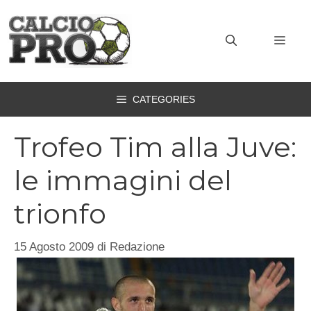
Vai
al
MEN
contenuto
CATEGORIES
Trofeo Tim alla Juve:
le immagini del
trionfo
15 Agosto 2009
di
Redazione