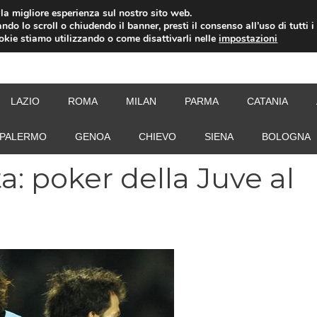
i la migliore esperienza sul nostro sito web.
ndo lo scroll o chiudendo il banner, presti il consenso all’uso di tutti i
ookie stiamo utilizzando o come disattivarli nelle
impostazioni
NEW
LAZIO
ROMA
MILAN
PARMA
CATANIA
PALERMO
GENOA
CHIEVO
SIENA
BOLOGNA
a: poker della Juve al