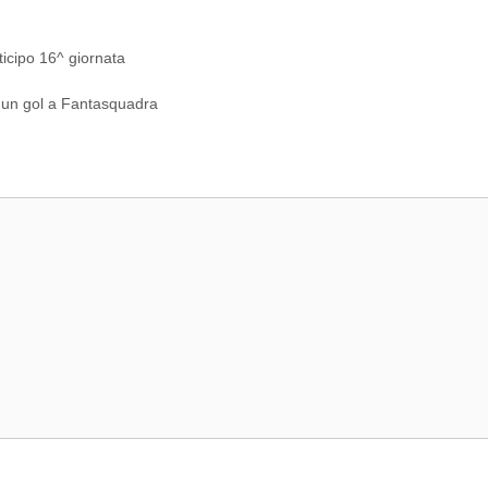
ticipo 16^ giornata
o un gol a Fantasquadra