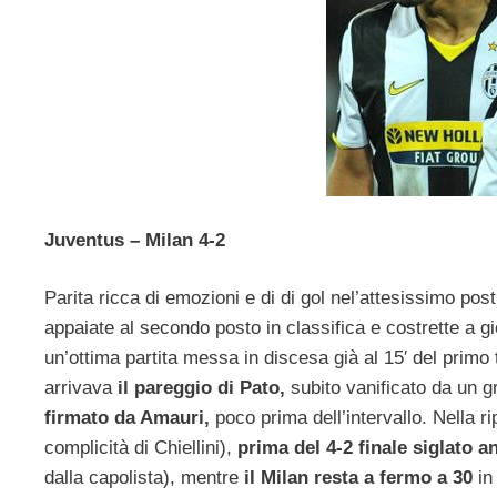
Juventus – Milan 4-2
Parita ricca di emozioni e di di gol nel’attesissimo pos
appaiate al secondo posto in classifica e costrette a g
un’ottima partita messa in discesa già al 15′ del prim
arrivava
il pareggio di Pato,
subito vanificato da un g
firmato da Amauri,
poco prima dell’intervallo. Nella r
complicità di Chiellini),
prima del 4-2 finale siglato 
dalla capolista), mentre
il Milan resta a fermo a 30
in