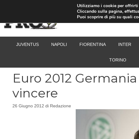
Vai
Utilizziamo i cookie per offrirt
Cliccando sulla pagina, effettua
al
Puoi scoprire di più su quali c
contenuto
JUVENTUS
NAPOLI
FIORENTINA
INTER
TORINO
Euro 2012 Germania –
vincere
26 Giugno 2012
di
Redazione