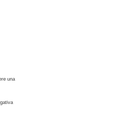
vere una
egativa