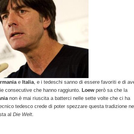
rmania
e
Italia
, e i tedeschi sanno di essere favoriti e di a
orie consecutive che hanno raggiunto.
Loew
però sa che la
nia
non è mai riuscita a batterci nelle sette volte che ci ha
 tecnico tedesco crede di poter spezzare questa tradizione n
sta al
Die Welt
.