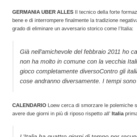
GERMANIA UBER ALLES
Il tecnico della forte formaz
bene e di interrompere finalmente la tradizione negati
grado di eliminare un avversario storico come l’Italia:
Già nell’amichevole del febbraio 2011 ho ca
non ha molto in comune con la vecchia Itali
gioco completamente diversoContro gli italia
cose andranno diversamente. I tempi sono ma
CALENDARIO
Loew cerca di smorzare le polemiche s
avere due giorni in più di riposo rispetto all’
Italia
prima
L’Italia ha quattro giorni di tempo per rec