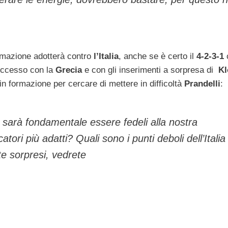
ormazione adotterà contro
l’Italia
, anche se è certo il
4-2-3-1
uccesso con la
Grecia
e con gli inserimenti a sorpresa di
Kl
n formazione per cercare di mettere in difficoltà
Prandelli
:
sarà fondamentale essere fedeli alla nostra
atori più adatti? Quali sono i punti deboli dell’Italia
e sorpresi, vedrete