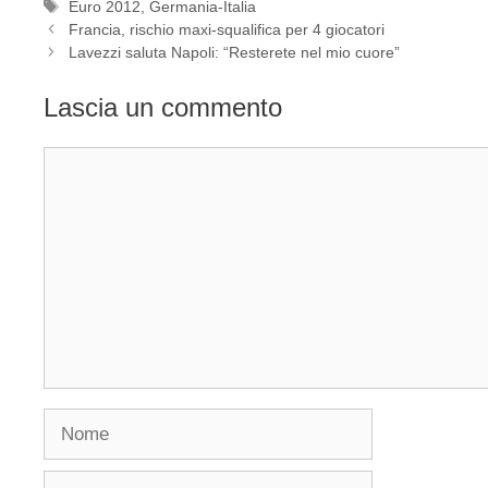
Tag
Euro 2012
,
Germania-Italia
Francia, rischio maxi-squalifica per 4 giocatori
Lavezzi saluta Napoli: “Resterete nel mio cuore”
Lascia un commento
Commento
Nome
Email