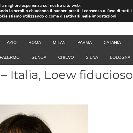
i la migliore esperienza sul nostro sito web.
ndo lo scroll o chiudendo il banner, presti il consenso all’uso di tutti i
ookie stiamo utilizzando o come disattivarli nelle
impostazioni
NEW
LAZIO
ROMA
MILAN
PARMA
CATANIA
PALERMO
GENOA
CHIEVO
SIENA
BOLOGNA
 Italia, Loew fiducioso