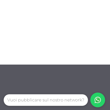
Vuoi pubblicare sul nostro network?