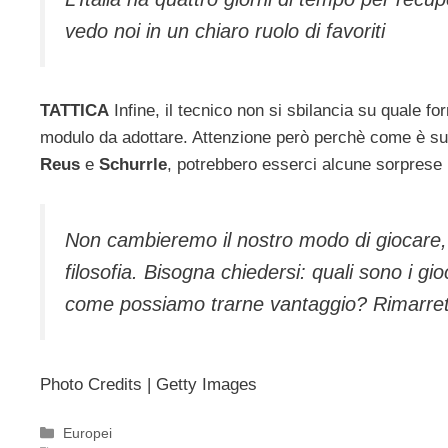
vedo noi in un chiaro ruolo di favoriti
TATTICA
Infine, il tecnico non si sbilancia su quale f
modulo da adottare. Attenzione però perchè come è s
Reus
e
Schurrle
, potrebbero esserci alcune sorprese i
Non cambieremo il nostro modo di giocare, 
filosofia. Bisogna chiedersi: quali sono i gioc
come possiamo trarne vantaggio? Rimarret
Photo Credits | Getty Images
Categorie
Europei