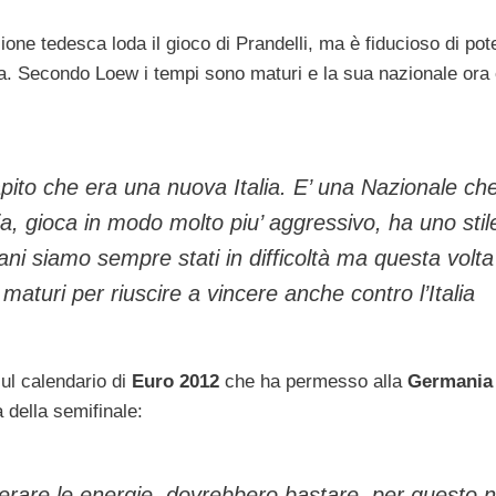
ione tedesca loda il gioco di Prandelli, ma è fiducioso di pote
va. Secondo Loew i tempi sono maturi e la sua nazionale ora 
pito che era una nuova Italia. E’ una Nazionale ch
a, gioca in modo molto piu’ aggressivo, ha uno stile
ni siamo sempre stati in difficoltà ma questa volta
turi per riuscire a vincere anche contro l’Italia
ul calendario di
Euro 2012
che ha permesso alla
Germania
 della semifinale:
uperare le energie, dovrebbero bastare, per questo 