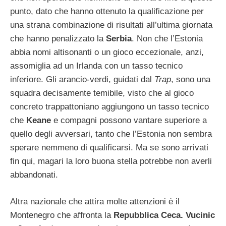
punto, dato che hanno ottenuto la qualificazione per
una strana combinazione di risultati all’ultima giornata
che hanno penalizzato la
Serbia
. Non che l’Estonia
abbia nomi altisonanti o un gioco eccezionale, anzi,
assomiglia ad un Irlanda con un tasso tecnico
inferiore. Gli arancio-verdi, guidati dal
Trap
, sono una
squadra decisamente temibile, visto che al gioco
concreto trappattoniano aggiungono un tasso tecnico
che
Keane
e compagni possono vantare superiore a
quello degli avversari, tanto che l’Estonia non sembra
sperare nemmeno di qualificarsi. Ma se sono arrivati
fin qui, magari la loro buona stella potrebbe non averli
abbandonati.
Altra nazionale che attira molte attenzioni è il
Montenegro che affronta la
Repubblica Ceca. Vucinic