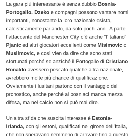
La gara più interessante è senza dubbio
Bosnia-
Portogallo. Dzeko
e compagni possono vantare nomi
importanti, nonostante la loro nazionale esista,
calcisticamente parlando, da solo pochi anni. A parte
l’attaccante del Manchester City c’è anche “l’italiano”
Pjanic
ed altri giocatori eccellenti come
Misimovic
o
Muslimovic
, e così vien da dire che sono stati
sfortunati perché se anziché il Portogallo di
Cristiano
Ronaldo
avessero pescato qualche altra nazionale,
avrebbero molte più chance di qualificazione.
Ovviamente i lusitani partono con il vantaggio del
pronostico, anche perché ai bosniaci manca mezza
difesa, ma nel calcio non si può mai dire.
Un’altra sfida che suscita interesse è
Estonia-
Irlanda
, con gli estoni, qualificati nel girone dell’Italia,
che non speravano nemmeno di arrivare fino a questo