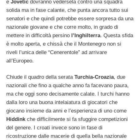
e
Jovetic
dovranno vedersela contro una squadra
solida ma in fase calante, che punta ancora tutto sui
senatori e che quindi potrebbe essere sorpresa da una
nazionale giovane e che corre molto, in grado di
mettere in difficoltà persino
l’Inghilterra
. Questa sfida
è molto aperta, e chissà che il Montenegro non si
riveli l’unica delle “Cenerentole” ad arrivare
all’Europeo.
Chiude il quadro della serata
Turchia-Croazia
, due
nazionali che fino a qualche anno fa facevano paura,
ma che oggi sono decisamente calate. I turchi hanno
dalla loro una buona intelaiatura di giocatori che
giocano insieme da anni e l’esperienza di uno come
Hiddink
che difficilmente si fa sfuggire competizioni
del genere. I croati invece sono in fase di
ricostruzione dalle macerie di quella bella nazionale