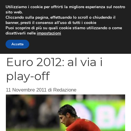
Vai
Utilizziamo i cookie per offrirti la migliore esperienza sul nostro
al
sito web.
MEN
Cliccando sulla pagina, effettuando lo scroll o chiudendo il
contenuto
banner, presti il consenso all’uso di tutti i cookie
Puoi scoprire di più su quali cookie stiamo utilizzando o come
disattivarli nelle
impostazioni
CATEGORIES
Accetta
Euro 2012: al via i
play-off
11 Novembre 2011
di
Redazione