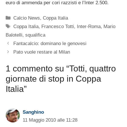
euro di ammenda per cori razzisti e l’Inter 2.500.
Categorie
Calcio News
,
Coppa Italia
Tag
Coppa Italia
,
Francesco Totti
,
Inter-Roma
,
Mario
Balotelli
,
squalifica
Fantacalcio: dominano le genovesi
Pato vuole restare al Milan
1 commento su “Totti, quattro
giornate di stop in Coppa
Italia”
Sanghino
11 Maggio 2010 alle 11:28