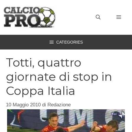
Vai
al
MEN
contenuto
CATEGORIES
Totti, quattro
giornate di stop in
Coppa Italia
10 Maggio 2010
di
Redazione