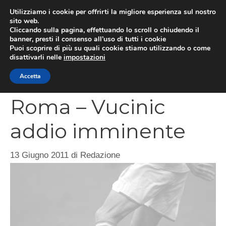
Vai
Utilizziamo i cookie per offrirti la migliore esperienza sul nostro
al
sito web.
MEN
Cliccando sulla pagina, effettuando lo scroll o chiudendo il
contenuto
banner, presti il consenso all’uso di tutti i cookie
Puoi scoprire di più su quali cookie stiamo utilizzando o come
disattivarli nelle
impostazioni
CATEGORIES
Accetta
Roma – Vucinic
addio imminente
13 Giugno 2011
di
Redazione