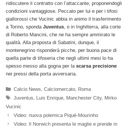
ridiscutere il contratto con l’attaccante, proponendogli
condizioni vantaggiose. Peccato per lui e per i tifosi
giallorossi che Vucinic abbia in animo il trasferimento
a Torino, sponda
Juventus
, o in Inghilterra, alla corte
di Roberto Mancini, che ne ha sempre ammirato le
qualità. Alla proposta di Sabatini, dunque, il
montenegrino risponderà picche, per buona pace di
quella parte di tifoseria che negli ultimi mesi lo ha
spesso messo alla gogna per la
scarsa precisione
nei pressi della porta avversaria.
Categorie
Calcio News
,
Calciomercato
,
Roma
Tag
Juventus
,
Luis Enrique
,
Manchester City
,
Mirko
Vucinic
Video: nuova polemica Piquè-Mourinho
Video: Il Norwich presenta le maglie e prende in