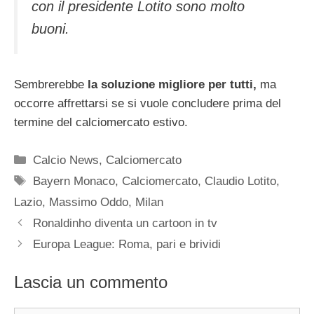
con il presidente Lotito sono molto
buoni.
Sembrerebbe
la soluzione migliore per tutti,
ma
occorre affrettarsi se si vuole concludere prima del
termine del calciomercato estivo.
Categorie
Calcio News
,
Calciomercato
Tag
Bayern Monaco
,
Calciomercato
,
Claudio Lotito
,
Lazio
,
Massimo Oddo
,
Milan
Ronaldinho diventa un cartoon in tv
Europa League: Roma, pari e brividi
Lascia un commento