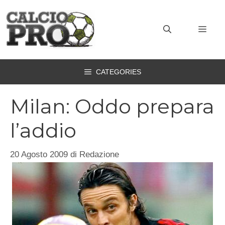
Vai
al
MEN
contenuto
CATEGORIES
Milan: Oddo prepara
l’addio
20 Agosto 2009
di
Redazione