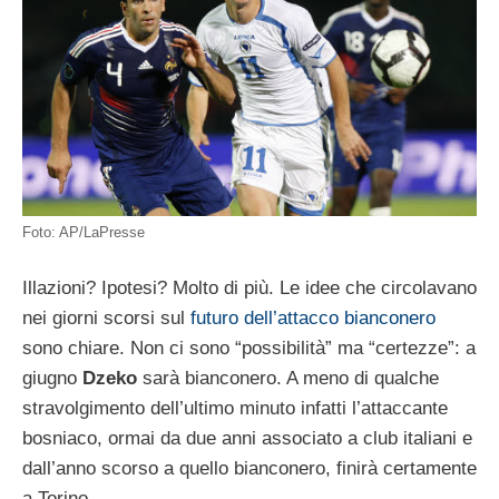
Foto: AP/LaPresse
Illazioni? Ipotesi? Molto di più. Le idee che circolavano
nei giorni scorsi sul
futuro dell’attacco bianconero
sono chiare. Non ci sono “possibilità” ma “certezze”: a
giugno
Dzeko
sarà bianconero. A meno di qualche
stravolgimento dell’ultimo minuto infatti l’attaccante
bosniaco, ormai da due anni associato a club italiani e
dall’anno scorso a quello bianconero, finirà certamente
a Torino.