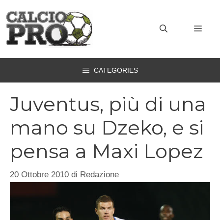
Vai
al
MEN
contenuto
CATEGORIES
Juventus, più di una
mano su Dzeko, e si
pensa a Maxi Lopez
20 Ottobre 2010
di
Redazione