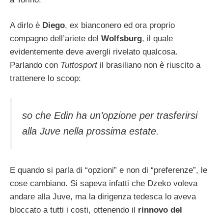
A dirlo è
Diego
, ex bianconero ed ora proprio
compagno dell’ariete del
Wolfsburg
, il quale
evidentemente deve avergli rivelato qualcosa.
Parlando con
Tuttosport
il brasiliano non è riuscito a
trattenere lo scoop:
so che Edin ha un’opzione per trasferirsi
alla Juve nella prossima estate.
E quando si parla di “opzioni” e non di “preferenze”, le
cose cambiano. Si sapeva infatti che Dzeko voleva
andare alla Juve, ma la dirigenza tedesca lo aveva
bloccato a tutti i costi, ottenendo il
rinnovo del