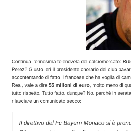
Continua l’ennesima telenovela del calciomercato:
Rib
Perez? Giusto ieri il presidente onorario del club bava
accontentando di fatto il francese che ha voglia di camb
Real, vale a dire
55 milioni di euro,
molto meno di qu
tutto rispetto. Tutto fatto, dunque? No, perché in serat
rilasciare un comunicato secco:
Il direttivo del Fc Bayern Monaco si è pronu