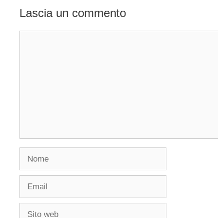
Lascia un commento
Commento
Nome
Email
Sito