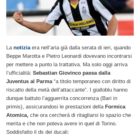
La
notizia
era nell’aria già dalla serata di ieri, quando
Beppe Marotta e Pietro Leonardi dovevano incontrarsi
per mettere a punto la trattativa. Ma solo oggi arriva
l’ufficialità:
Sebastian Giovinco passa dalla
Juventus al Parma
“a titolo temporaneo con diritto di
riscatto della metà dell’attaccante”. I gialloblu hanno
dunque battuto l’agguerrita concorrenza (Bari in
primis), assicurandosi le prestazioni della
Formica
Atomica,
che ora cercherà di ritagliarsi lo spazio che
merita e che non poteva avere in quel di Torino.
Soddisfatto il ds dei ducali: