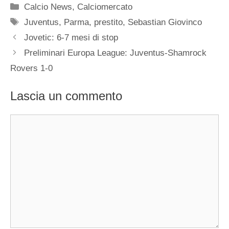
Categorie
Calcio News
,
Calciomercato
Tag
Juventus
,
Parma
,
prestito
,
Sebastian Giovinco
Jovetic: 6-7 mesi di stop
Preliminari Europa League: Juventus-Shamrock
Rovers 1-0
Lascia un commento
Commento