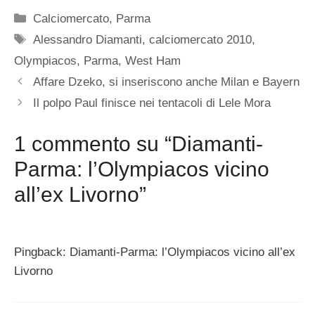
Categorie
Calciomercato
,
Parma
Tag
Alessandro Diamanti
,
calciomercato 2010
,
Olympiacos
,
Parma
,
West Ham
Affare Dzeko, si inseriscono anche Milan e Bayern
Il polpo Paul finisce nei tentacoli di Lele Mora
1 commento su “Diamanti-
Parma: l’Olympiacos vicino
all’ex Livorno”
Pingback: Diamanti-Parma: l’Olympiacos vicino all’ex
Livorno