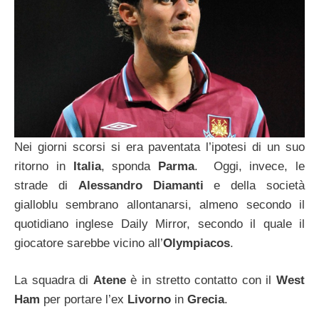
Nei giorni scorsi si era paventata l’ipotesi di un suo
ritorno in
Italia
, sponda
Parma
. Oggi, invece, le
strade di
Alessandro Diamanti
e della società
gialloblu sembrano allontanarsi, almeno secondo il
quotidiano inglese Daily Mirror, secondo il quale il
giocatore sarebbe vicino all’
Olympiacos
.
La squadra di
Atene
è in stretto contatto con il
West
Ham
per portare l’ex
Livorno
in
Grecia
.