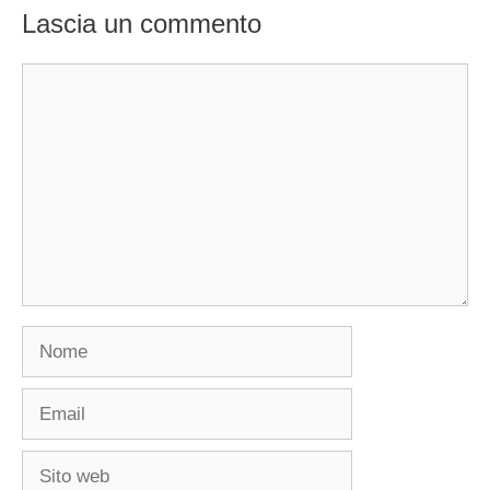
Lascia un commento
Commento
Nome
Email
Sito