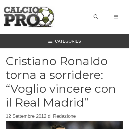
Vai
al
MEN
contenuto
CATEGORIES
Cristiano Ronaldo
torna a sorridere:
“Voglio vincere con
il Real Madrid”
12 Settembre 2012
di
Redazione