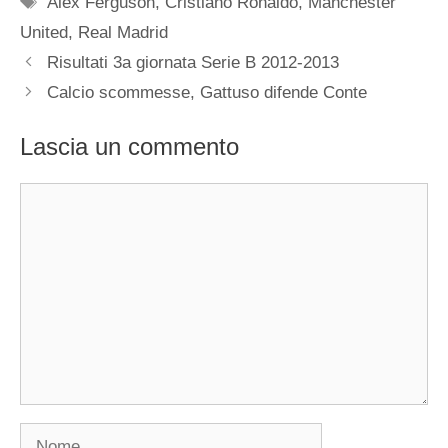
Alex Ferguson
,
Cristiano Ronaldo
,
Manchester
United
,
Real Madrid
Risultati 3a giornata Serie B 2012-2013
Calcio scommesse, Gattuso difende Conte
Lascia un commento
Commento
Nome