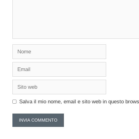
Nome
Email
Sito
web
Salva il mio nome, email e sito web in questo brow