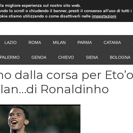
i la migliore esperienza sul nostro sito web.
ndo lo scroll o chiudendo il banner, presti il consenso all’uso di tutti i
ookie stiamo utilizzando o come disattivarli nelle
impostazioni
NEW
LAZIO
ROMA
MILAN
PARMA
CATANIA
PALERMO
GENOA
CHIEVO
SIENA
BOLOGNA
ano dalla corsa per Eto’o
ilan…di Ronaldinho