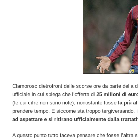
Clamoroso dietrofront delle scorse ore da parte della 
ufficiale in cui spiega che l’offerta di
25 milioni di eu
(le cui cifre non sono note), nonostante fosse
la più al
prendere tempo. E siccome sta troppo tergiversando, i
ad aspettare e si ritirano ufficialmente dalla trattat
A questo punto tutto faceva pensare che fosse l’altra 