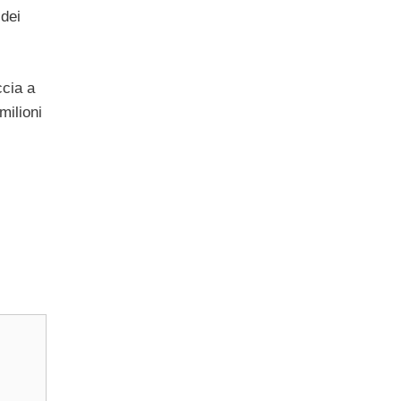
 dei
ccia a
milioni