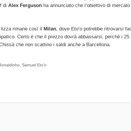
f di
Alex Ferguson
ha annunciato che l’obiettivo di mercato
lizza rimane così il
Milan
, dove Eto’o potrebbe ritrovarsi fa
impatico. Certo è che il prezzo dovrà abbassarsi, perché i 25 
 Chissà che non scattino i saldi anche a Barcellona.
Ronaldinho
,
Samuel Eto'o