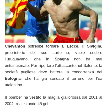
Chevanton
potrebbe tornare al
Lecce
. Il
Siviglia
,
proprieterio del suo cartellino, vuole cedere
l’uruguayano, che in
Spagna
non ha mai
entusiasmato. Per riportare l’attaccante nel Salento, la
società pugliese deve battere la concorrenza del
Bologna
, che ha già sondato il terreno per l’ex
atalantino.
Il bomber ha vestito la maglia giallorossa dal 2001 al
2004, realizzando 45 gol.