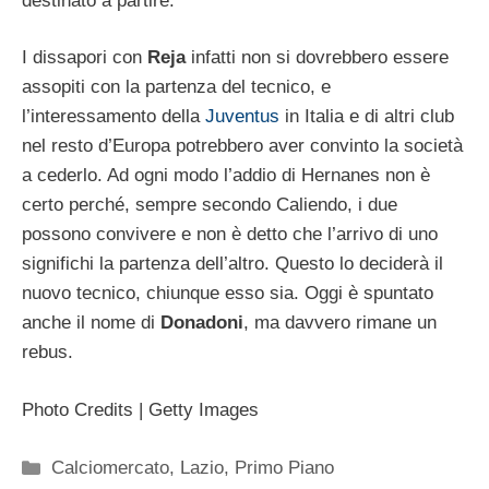
destinato a partire.
I dissapori con
Reja
infatti non si dovrebbero essere
assopiti con la partenza del tecnico, e
l’interessamento della
Juventus
in Italia e di altri club
nel resto d’Europa potrebbero aver convinto la società
a cederlo. Ad ogni modo l’addio di Hernanes non è
certo perché, sempre secondo Caliendo, i due
possono convivere e non è detto che l’arrivo di uno
significhi la partenza dell’altro. Questo lo deciderà il
nuovo tecnico, chiunque esso sia. Oggi è spuntato
anche il nome di
Donadoni
, ma davvero rimane un
rebus.
Photo Credits | Getty Images
Categorie
Calciomercato
,
Lazio
,
Primo Piano