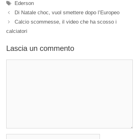
Tag
Ederson
Di Natale choc, vuol smettere dopo l’Europeo
Calcio scommesse, il video che ha scosso i
calciatori
Lascia un commento
Commento
Nome