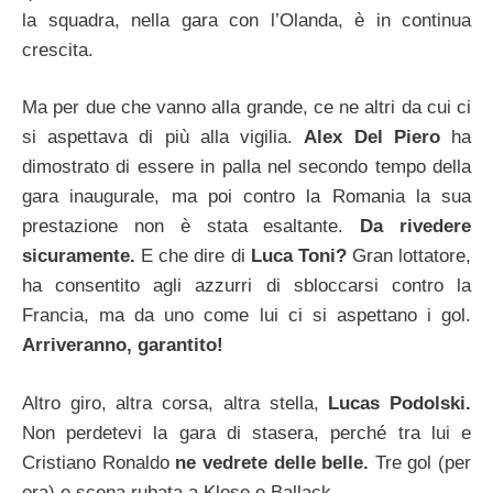
la squadra, nella gara con l’Olanda, è in continua
crescita.
Ma per due che vanno alla grande, ce ne altri da cui ci
si aspettava di più alla vigilia.
Alex Del Piero
ha
dimostrato di essere in palla nel secondo tempo della
gara inaugurale, ma poi contro la Romania la sua
prestazione non è stata esaltante.
Da rivedere
sicuramente.
E che dire di
Luca Toni?
Gran lottatore,
ha consentito agli azzurri di sbloccarsi contro la
Francia, ma da uno come lui ci si aspettano i gol.
Arriveranno, garantito!
Altro giro, altra corsa, altra stella,
Lucas Podolski.
Non perdetevi la gara di stasera, perché tra lui e
Cristiano Ronaldo
ne vedrete delle belle.
Tre gol (per
ora) e scena rubata a Klose e Ballack.