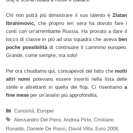
Chi non potrà più dimostrare il suo talento è
Zlatan
Ibrahimovic,
che proprio ieri sera ha dovuto fare i
conti con un’arrembante Russia. Ha provato a dare il
tocco di classe in più ad una squadra che aveva
ben
poche possibilità
di continuare il cammino europeo.
Grande, come sempre, ma solo!
Per ora chiudiamo qui, consapevoli del fatto che
molti
altri nomi
potevano essere inseriti nella lista delle
stelle e altrettanti in quella dei flop. Ci risentiamo
a
fine mese
per un’analisi più approfondita.
Categorie
Curiosità
,
Europei
Tag
Alessandro Del Piero
,
Andrea Pirlo
,
Cristiano
Ronaldo
,
Daniele De Rossi
,
David Villa
,
Euro 2008
,