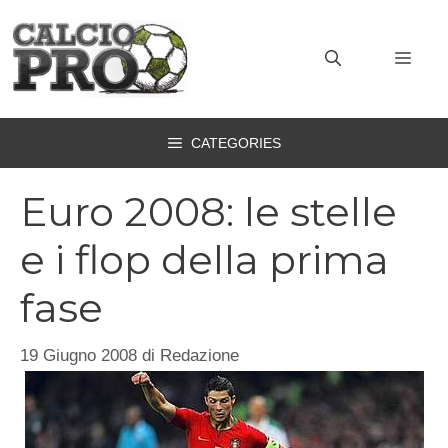
Vai
al
MEN
contenuto
CATEGORIES
Euro 2008: le stelle
e i flop della prima
fase
19 Giugno 2008
di
Redazione