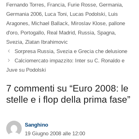
Fernando Torres
,
Francia
,
Furie Rosse
,
Germania
,
Germania 2006
,
Luca Toni
,
Lucas Podolski
,
Luis
Aragones
,
Michael Ballack
,
Miroslav Klose
,
pallone
d'oro
,
Portogallo
,
Real Madrid
,
Russia
,
Spagna
,
Svezia
,
Zlatan Ibrahimovic
Sorpresa Russia, Svezia e Grecia che delusione
Calciomercato impazzito: Inter su C. Ronaldo e
Juve su Podolski
7 commenti su “Euro 2008: le
stelle e i flop della prima fase”
Sanghino
19 Giugno 2008 alle 12:00