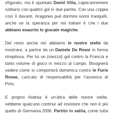
sfigurato, ma è spuntato
David Villa,
capocannoniere
solitario con quattro gol in due partite. Con una coppia
così lì davanti, Aragones può dormire sonni tranquilli,
anche se la speranza per noi italiani è che i due
abbiano esaurito le giocate magiche.
Del resto anche noi abbiamo
le nostre stelle
da
mostrare, a partire da un
Daniele De Rossi
in forma
strepitosa. Per lui un (mezzo) gol contro la Francia e
tanto volume di gioco in mezzo al campo. Bisognerà
vedere come si comporterà domenica contro
le Furie
Rosse,
caricato di responsabiltà per l’assenza di
Pirlo.
E proprio Andrea è un’altra delle nostre stelle,
sebbene qualcuno continui ad insistere che non è più
quello di Germania 2006.
Partito in salita,
come tutta