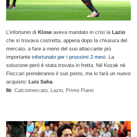
L’infortunio di
Klose
aveva mandato in crisi la
Lazio
che si trovava costretta, appena dopo la chiusura del
mercato, a fare a meno del suo attaccante più
importante
infortunato per i prossimi 2 mesi
. La
soluzione però è stata trovata in fretta. Né Kozak né
Floccari prenderanno il suo posto, ma lo farà un nuovo
acquisto:
Luis Saha
.
Categorie
Calciomercato
,
Lazio
,
Primo Piano