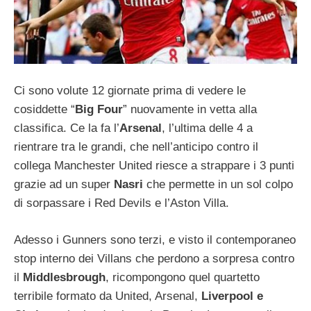
Ci sono volute 12 giornate prima di vedere le
cosiddette “
Big Four
” nuovamente in vetta alla
classifica. Ce la fa l’
Arsenal
, l’ultima delle 4 a
rientrare tra le grandi, che nell’anticipo contro il
collega Manchester United riesce a strappare i 3 punti
grazie ad un super
Nasri
che permette in un sol colpo
di sorpassare i Red Devils e l’Aston Villa.
Adesso i Gunners sono terzi, e visto il contemporaneo
stop interno dei Villans che perdono a sorpresa contro
il
Middlesbrough
, ricompongono quel quartetto
terribile formato da United, Arsenal,
Liverpool e