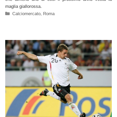
maglia giallorossa.
Categorie
Calciomercato
,
Roma