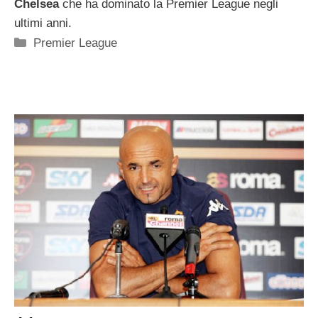
Chelsea
che ha dominato la Premier League negli
ultimi anni.
Categorie
Premier League