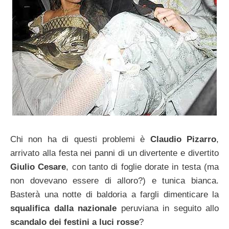
Chi non ha di questi problemi è
Claudio Pizarro
,
arrivato alla festa nei panni di un divertente e divertito
Giulio Cesare
, con tanto di foglie dorate in testa (ma
non dovevano essere di alloro?) e tunica bianca.
Basterà una notte di baldoria a fargli dimenticare la
squalifica dalla nazionale
peruviana in seguito allo
scandalo dei festini a luci rosse
?