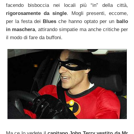
facendo bisboccia nei locali più “in” della città,
rigorosamente da single
. Mogli presenti, eccome,
per la festa dei
Blues
che hanno optato per un
ballo
in maschera
, attirando simpatie ma anche critiche per
il modo di fare da buffoni.
Ma ce lo vedete il
capitano John Terry vestito da Mr