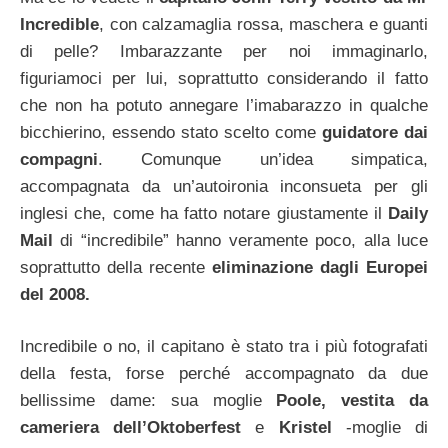
Incredible
, con calzamaglia rossa, maschera e guanti
di pelle? Imbarazzante per noi immaginarlo,
figuriamoci per lui, soprattutto considerando il fatto
che non ha potuto annegare l’imabarazzo in qualche
bicchierino, essendo stato scelto come
guidatore dai
compagni
. Comunque un’idea simpatica,
accompagnata da un’autoironia inconsueta per gli
inglesi che, come ha fatto notare giustamente il
Daily
Mail
di “incredibile” hanno veramente poco, alla luce
soprattutto della recente
eliminazione dagli Europei
del 2008.
Incredibile o no, il capitano è stato tra i più fotografati
della festa, forse perché accompagnato da due
bellissime dame: sua moglie
Poole, vestita da
cameriera dell’Oktoberfest
e
Kristel
-moglie di