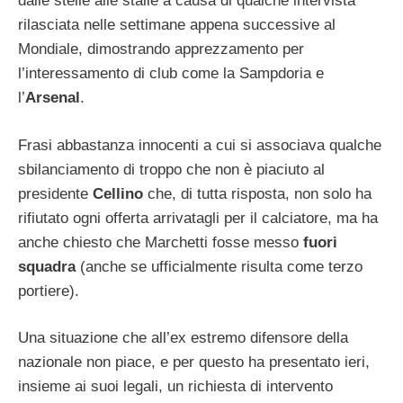
dalle stelle alle stalle a causa di qualche intervista
rilasciata nelle settimane appena successive al
Mondiale, dimostrando apprezzamento per
l’interessamento di club come la Sampdoria e
l’
Arsenal
.
Frasi abbastanza innocenti a cui si associava qualche
sbilanciamento di troppo che non è piaciuto al
presidente
Cellino
che, di tutta risposta, non solo ha
rifiutato ogni offerta arrivatagli per il calciatore, ma ha
anche chiesto che Marchetti fosse messo
fuori
squadra
(anche se ufficialmente risulta come terzo
portiere).
Una situazione che all’ex estremo difensore della
nazionale non piace, e per questo ha presentato ieri,
insieme ai suoi legali, un richiesta di intervento