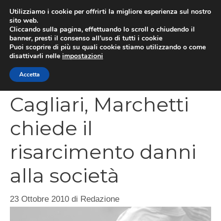
Vai
Utilizziamo i cookie per offrirti la migliore esperienza sul nostro
al
sito web.
MEN
Cliccando sulla pagina, effettuando lo scroll o chiudendo il
contenuto
banner, presti il consenso all’uso di tutti i cookie
Puoi scoprire di più su quali cookie stiamo utilizzando o come
disattivarli nelle
impostazioni
CATEGORIES
Accetta
Cagliari, Marchetti
chiede il
risarcimento danni
alla società
23 Ottobre 2010
di
Redazione