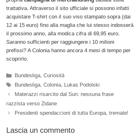
trattativa. Attraverso il sito ufficiale si possono infatti
acquistare T-shirt con il suo viso stampato sopra (dai
12 ai 15 euro) fino alla maglia che lui stesso indosserà
il prossimo anno, alla modica cifra di 69,95 euro.
Saranno sufficienti per raggiungere i 10 milioni
prefissi? A Colonia hanno ancora 4 mesi di tempo per
scoprirlo.
Categorie
Bundesliga
,
Curiosità
Tag
Bundesliga
,
Colonia
,
Lukas Podolski
Materazzi risarcito dal Sun: nessuna frase
razzista verso Zidane
Presidenti spendaccioni di tutta Europa, tremate!
Lascia un commento