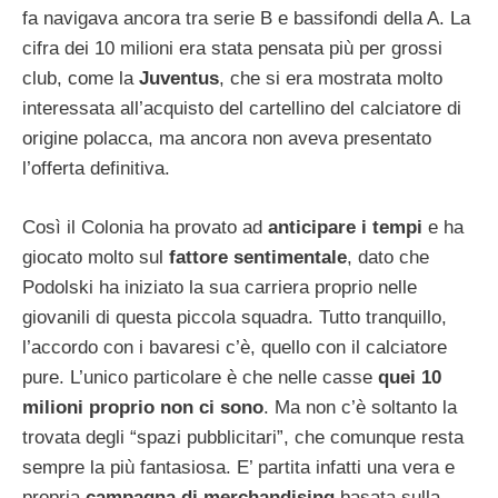
fa navigava ancora tra serie B e bassifondi della A. La
cifra dei 10 milioni era stata pensata più per grossi
club, come la
Juventus
, che si era mostrata molto
interessata all’acquisto del cartellino del calciatore di
origine polacca, ma ancora non aveva presentato
l’offerta definitiva.
Così il Colonia ha provato ad
anticipare i tempi
e ha
giocato molto sul
fattore sentimentale
, dato che
Podolski ha iniziato la sua carriera proprio nelle
giovanili di questa piccola squadra. Tutto tranquillo,
l’accordo con i bavaresi c’è, quello con il calciatore
pure. L’unico particolare è che nelle casse
quei 10
milioni proprio non ci sono
. Ma non c’è soltanto la
trovata degli “spazi pubblicitari”, che comunque resta
sempre la più fantasiosa. E’ partita infatti una vera e
propria
campagna di merchandising
basata sulla