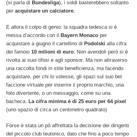
(si parla di
Bundesliga
), i soldi basterebbero soltanto
per
acquistare un calciatore.
E allora il colpo di genio: la squadra tedesca si è
messa d’accordo con il
Bayern Monaco
per
acquistare a giugno il cartellino di
Podolski
alla cifra
dei famosi
10 milioni di euro
. Non avendoli però si è
rivolta ai suoi tifosi e agli sponsor. Ma non attraverso
una raccolta fondi in stile beneficienza, ma facendo
acquistare, per chi lo volesse, gli spazi sul suo bel
faccione virtuale per inserire il proprio marchio, una
foto divertente, o un messaggio, come su una
bacheca.
La cifra minima è di 25 euro per 64 pixel
(uno spazio di circa un centimetro quadrato)
Forse è stata un pò affrettata la decisione dei dirigenti
del piccolo club teutonico, dato che fino a poco tempo