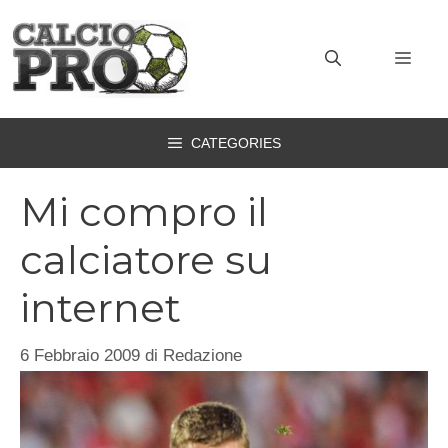
Vai
al
MEN
contenuto
CATEGORIES
Mi compro il
calciatore su
internet
6 Febbraio 2009
di
Redazione